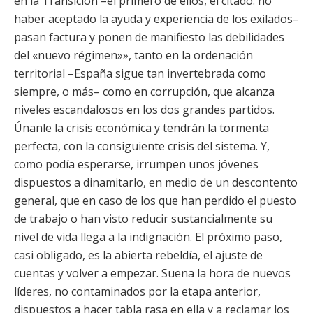
en la Transición –el primero de ellos, el citado: no
haber aceptado la ayuda y experiencia de los exilados–
pasan factura y ponen de manifiesto las debilidades
del «nuevo régimen»», tanto en la ordenación
territorial –España sigue tan invertebrada como
siempre, o más– como en corrupción, que alcanza
niveles escandalosos en los dos grandes partidos.
Únanle la crisis económica y tendrán la tormenta
perfecta, con la consiguiente crisis del sistema. Y,
como podía esperarse, irrumpen unos jóvenes
dispuestos a dinamitarlo, en medio de un descontento
general, que en caso de los que han perdido el puesto
de trabajo o han visto reducir sustancialmente su
nivel de vida llega a la indignación. El próximo paso,
casi obligado, es la abierta rebeldía, el ajuste de
cuentas y volver a empezar. Suena la hora de nuevos
líderes, no contaminados por la etapa anterior,
dispuestos a hacer tabla rasa en ella y a reclamar los