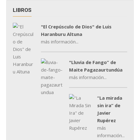
LIBROS
"El Crepúsculo de Dios" de Luis
Haranburu Altuna
más información...
"Lluvia de Fango” de
Maite Pagazaurtundúa
más información...
“La mirada
sin ira” de
Javier
Rupérez
más
información...