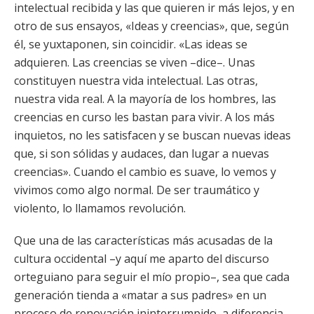
intelectual recibida y las que quieren ir más lejos, y en
otro de sus ensayos, «Ideas y creencias», que, según
él, se yuxtaponen, sin coincidir. «Las ideas se
adquieren. Las creencias se viven –dice–. Unas
constituyen nuestra vida intelectual. Las otras,
nuestra vida real. A la mayoría de los hombres, las
creencias en curso les bastan para vivir. A los más
inquietos, no les satisfacen y se buscan nuevas ideas
que, si son sólidas y audaces, dan lugar a nuevas
creencias». Cuando el cambio es suave, lo vemos y
vivimos como algo normal. De ser traumático y
violento, lo llamamos revolución.
Que una de las características más acusadas de la
cultura occidental –y aquí me aparto del discurso
orteguiano para seguir el mío propio–, sea que cada
generación tienda a «matar a sus padres» en un
proceso de renovación ininterrumpido, a diferencia