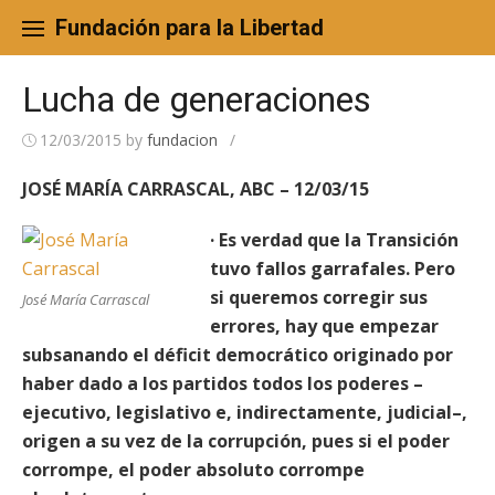
Skip
to
Fundación para la Libertad
content
Lucha de generaciones
12/03/2015
by
fundacion
/
JOSÉ MARÍA CARRASCAL, ABC – 12/03/15
· Es verdad que la Transición
tuvo fallos garrafales. Pero
si queremos corregir sus
José María Carrascal
errores, hay que empezar
subsanando el déficit democrático originado por
haber dado a los partidos todos los poderes –
ejecutivo, legislativo e, indirectamente, judicial–,
origen a su vez de la corrupción, pues si el poder
corrompe, el poder absoluto corrompe