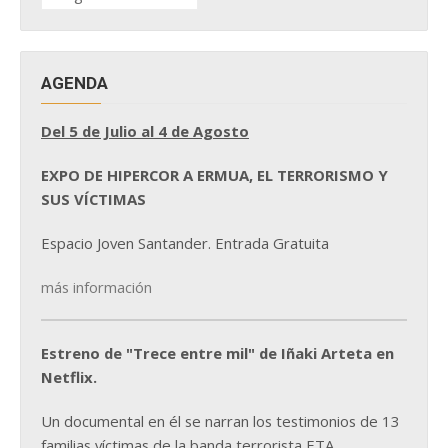
NOTICIAS
AGENDA
Del 5 de Julio al 4 de Agosto
EXPO DE HIPERCOR A ERMUA, EL TERRORISMO Y
SUS VÍCTIMAS
Espacio Joven Santander. Entrada Gratuita
más información
Estreno de "Trece entre mil" de Iñaki Arteta en
Netflix.
Un documental en él se narran los testimonios de 13
familias víctimas de la banda terrorista ETA.