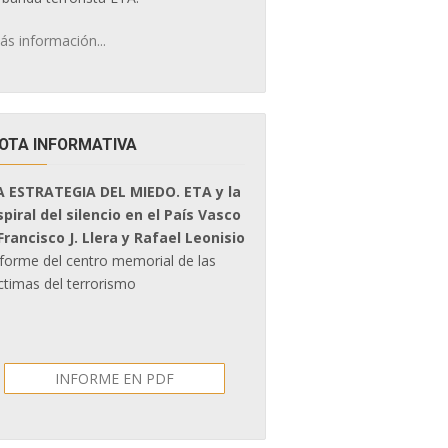
ás información...
OTA INFORMATIVA
A ESTRATEGIA DEL MIEDO. ETA y la
spiral del silencio en el País Vasco
 Francisco J. Llera y Rafael Leonisio
nforme del centro memorial de las
ctimas del terrorismo
INFORME EN PDF