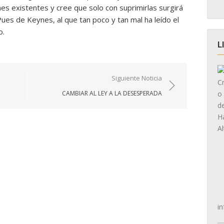
nes existentes y cree que solo con suprimirlas surgirá
Pues de Keynes, al que tan poco y tan mal ha leído el
o.
L
Siguiente Noticia
CAMBIAR AL LEY A LA DESESPERADA
in