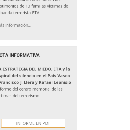
estimonios de 13 familias víctimas de
 banda terrorista ETA.
ás información...
OTA INFORMATIVA
A ESTRATEGIA DEL MIEDO. ETA y la
spiral del silencio en el País Vasco
 Francisco J. Llera y Rafael Leonisio
nforme del centro memorial de las
ctimas del terrorismo
INFORME EN PDF