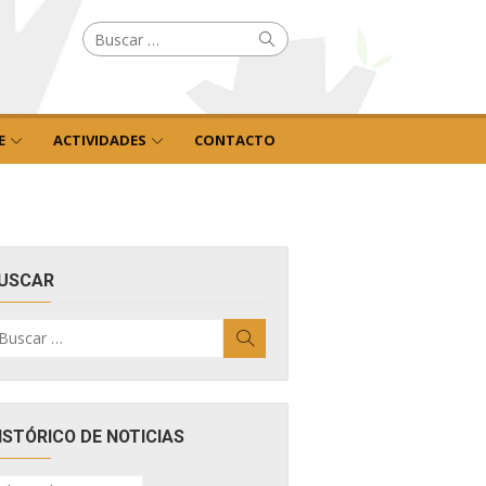
Buscar
Buscar
por:
E
ACTIVIDADES
CONTACTO
USCAR
uscar
Buscar
r:
ISTÓRICO DE NOTICIAS
ISTÓRICO