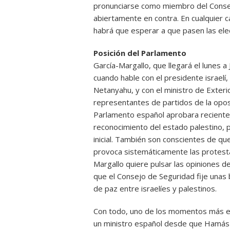
pronunciarse como miembro del Consej
abiertamente en contra. En cualquier
habrá que esperar a que pasen las ele
Posición del Parlamento
García-Margallo, que llegará el lunes a
cuando hable con el presidente israelí,
Netanyahu, y con el ministro de Exter
representantes de partidos de la oposi
Parlamento español aprobara recientem
reconocimiento del estado palestino, p
inicial. También son conscientes de qu
provoca sistemáticamente las protestas
Margallo quiere pulsar las opiniones de
que el Consejo de Seguridad fije unas
de paz entre israelíes y palestinos.
Con todo, uno de los momentos más esp
un ministro español desde que Hamás se