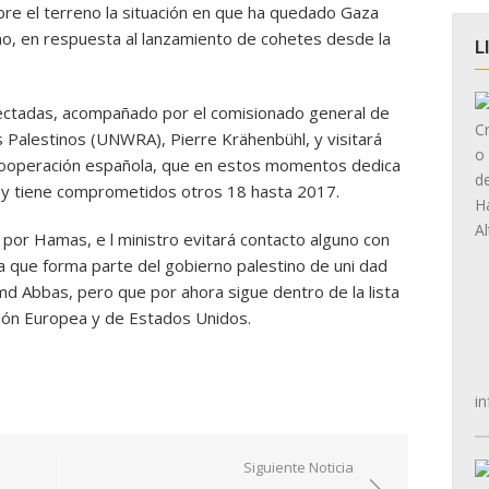
bre el terreno la situación en que ha quedado Gaza
año, en respuesta al lanzamiento de cohetes desde la
L
fectadas, acompañado por el comisionado general de
 Palestinos (UNWRA), Pierre Krähenbühl, y visitará
 cooperación española, que en estos momentos dedica
a y tiene comprometidos otros 18 hasta 2017.
 por Hamas, e l ministro evitará contacto alguno con
a que forma parte del gobierno palestino de uni dad
md Abbas, pero que por ahora sigue dentro de la lista
nión Europea y de Estados Unidos.
in
Siguiente Noticia