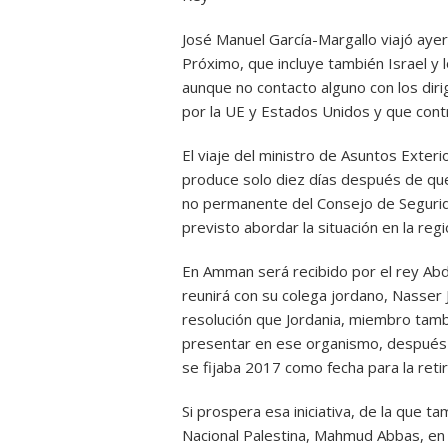
José Manuel García-Margallo viajó ayer
Próximo, que incluye también Israel y l
aunque no contacto alguno con los di
por la UE y Estados Unidos y que contro
El viaje del ministro de Asuntos Exteri
produce solo diez días después de q
no permanente del Consejo de Segurid
previsto abordar la situación en la regi
En Amman será recibido por el rey Abda
reunirá con su colega jordano, Nasser 
resolución que Jordania, miembro tamb
presentar en ese organismo, después 
se fijaba 2017 como fecha para la retir
Si prospera esa iniciativa, de la que t
Nacional Palestina, Mahmud Abbas, en