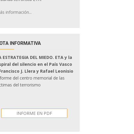
ás información...
OTA INFORMATIVA
A ESTRATEGIA DEL MIEDO. ETA y la
spiral del silencio en el País Vasco
 Francisco J. Llera y Rafael Leonisio
nforme del centro memorial de las
ctimas del terrorismo
INFORME EN PDF