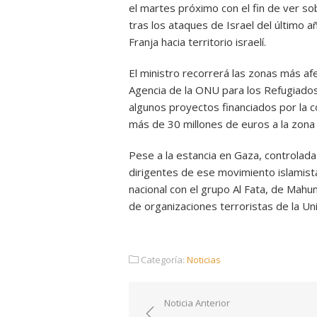
el martes próximo con el fin de ver so
tras los ataques de Israel del último 
Franja hacia territorio israelí.
El ministro recorrerá las zonas más a
Agencia de la ONU para los Refugiados
algunos proyectos financiados por la
más de 30 millones de euros a la zon
Pese a la estancia en Gaza, controlada
dirigentes de ese movimiento islamist
nacional con el grupo Al Fata, de Mahu
de organizaciones terroristas de la U
Categoría:
Noticias
Navegación
Noticia Anterior