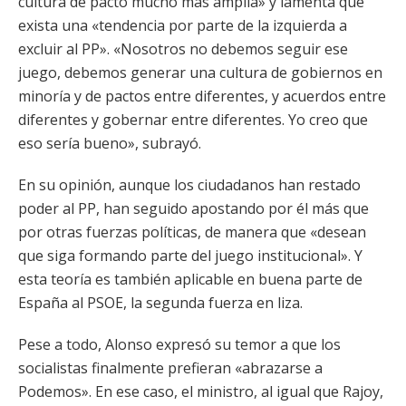
cultura de pacto mucho más amplia» y lamenta que
exista una «tendencia por parte de la izquierda a
excluir al PP». «Nosotros no debemos seguir ese
juego, debemos generar una cultura de gobiernos en
minoría y de pactos entre diferentes, y acuerdos entre
diferentes y gobernar entre diferentes. Yo creo que
eso sería bueno», subrayó.
En su opinión, aunque los ciudadanos han restado
poder al PP, han seguido apostando por él más que
por otras fuerzas políticas, de manera que «desean
que siga formando parte del juego institucional». Y
esta teoría es también aplicable en buena parte de
España al PSOE, la segunda fuerza en liza.
Pese a todo, Alonso expresó su temor a que los
socialistas finalmente prefieran «abrazarse a
Podemos». En ese caso, el ministro, al igual que Rajoy,