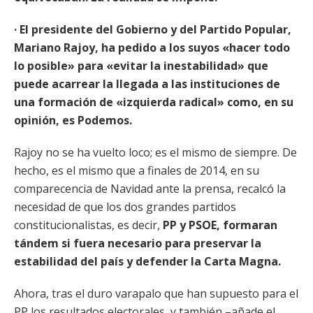
· El presidente del Gobierno y del Partido Popular,
Mariano Rajoy, ha pedido a los suyos «hacer todo
lo posible» para «evitar la inestabilidad» que
puede acarrear la llegada a las instituciones de
una formación de «izquierda radical» como, en su
opinión, es Podemos.
Rajoy no se ha vuelto loco; es el mismo de siempre. De
hecho, es el mismo que a finales de 2014, en su
comparecencia de Navidad ante la prensa, recalcó la
necesidad de que los dos grandes partidos
constitucionalistas, es decir,
PP y PSOE, formaran
tándem si fuera necesario para preservar la
estabilidad del país y defender la Carta Magna.
Ahora, tras el duro varapalo que han supuesto para el
PP los resultados electorales, y también –añade el