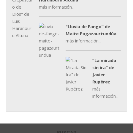
más información...
"Lluvia de Fango” de
Maite Pagazaurtundúa
más información...
“La mirada
sin ira” de
Javier
Rupérez
más
información...
BUSCAR