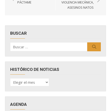
de
PÁCTAME
VIOLENCIA MECÁNICA,
entradas
ASESINOS NATOS
BUSCAR
Buscar
Buscar
por:
HISTÓRICO DE NOTICIAS
HISTÓRICO
DE
NOTICIAS
AGENDA