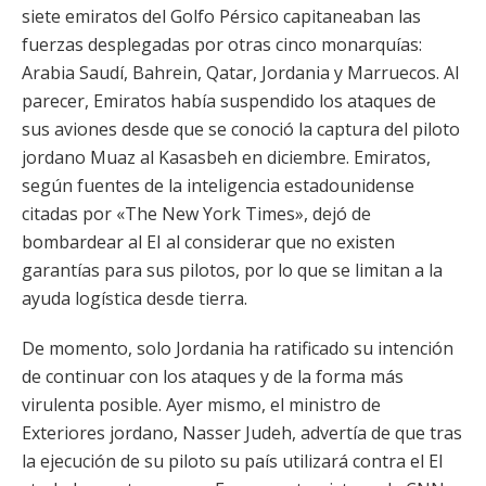
siete emiratos del Golfo Pérsico capitaneaban las
fuerzas desplegadas por otras cinco monarquías:
Arabia Saudí, Bahrein, Qatar, Jordania y Marruecos. Al
parecer, Emiratos había suspendido los ataques de
sus aviones desde que se conoció la captura del piloto
jordano Muaz al Kasasbeh en diciembre. Emiratos,
según fuentes de la inteligencia estadounidense
citadas por «The New York Times», dejó de
bombardear al EI al considerar que no existen
garantías para sus pilotos, por lo que se limitan a la
ayuda logística desde tierra.
De momento, solo Jordania ha ratificado su intención
de continuar con los ataques y de la forma más
virulenta posible. Ayer mismo, el ministro de
Exteriores jordano, Nasser Judeh, advertía de que tras
la ejecución de su piloto su país utilizará contra el EI