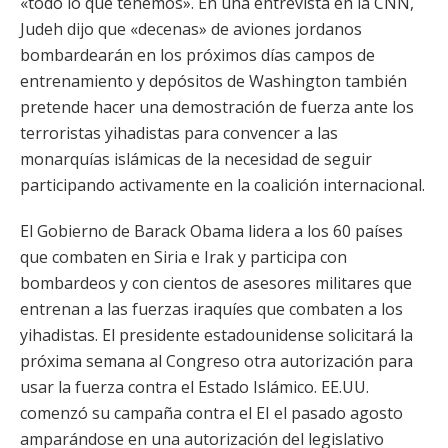
«todo lo que tenemos». En una entrevista en la CNN,
Judeh dijo que «decenas» de aviones jordanos
bombardearán en los próximos días campos de
entrenamiento y depósitos de Washington también
pretende hacer una demostración de fuerza ante los
terroristas yihadistas para convencer a las
monarquías islámicas de la necesidad de seguir
participando activamente en la coalición internacional.
El Gobierno de Barack Obama lidera a los 60 países
que combaten en Siria e Irak y participa con
bombardeos y con cientos de asesores militares que
entrenan a las fuerzas iraquíes que combaten a los
yihadistas. El presidente estadounidense solicitará la
próxima semana al Congreso otra autorización para
usar la fuerza contra el Estado Islámico. EE.UU.
comenzó su campaña contra el EI el pasado agosto
amparándose en una autorización del legislativo