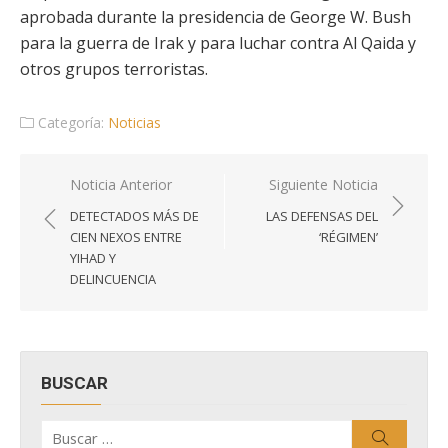
aprobada durante la presidencia de George W. Bush
para la guerra de Irak y para luchar contra Al Qaida y
otros grupos terroristas.
Categoría:
Noticias
Navegación
Noticia Anterior
Siguiente Noticia
de
DETECTADOS MÁS DE
LAS DEFENSAS DEL
entradas
CIEN NEXOS ENTRE
‘RÉGIMEN’
YIHAD Y
DELINCUENCIA
BUSCAR
Buscar
Buscar
por: