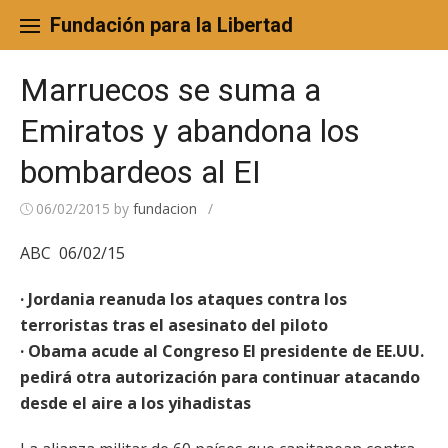
Skip
to
Fundación para la Libertad
content
Marruecos se suma a
Emiratos y abandona los
bombardeos al EI
06/02/2015
by
fundacion
/
ABC 06/02/15
· Jordania reanuda los ataques contra los
terroristas tras el asesinato del piloto
· Obama acude al Congreso El presidente de EE.UU.
pedirá otra autorización para continuar atacando
desde el aire a los yihadistas