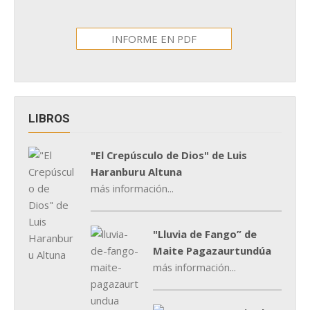
INFORME EN PDF
LIBROS
"El Crepúsculo de Dios" de Luis
Haranburu Altuna
más información...
"Lluvia de Fango” de
Maite Pagazaurtundúa
más información...