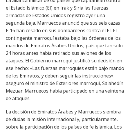
La alianza militar de 60 países que capitanean contra
el Estado Islámico (EI) en Irak y Siria las fuerzas
armadas de Estados Unidos registró ayer una
segunda baja. Marruecos anunció que sus seis cazas
F-16 han cesado en sus bombardeos contra el EI. El
contingente marroquí estaba bajo las órdenes de los
mandos de Emiratos Árabes Unidos, país que tan solo
24 horas antes había retirado sus aviones de los
ataques. El Gobierno marroquí justificó su decisión en
ese hecho: «Las fuerzas marroquíes están bajo mando
de los Emiratos, y deben seguir las instrucciones»,
aseguró el ministro de Exteriores marroquí, Salahedín
Mezuar. Marruecos había participado en una veintena
de ataques.
La decisión de Emiratos Árabes y Marruecos siembra
de dudas la misión internacional y, particularmente,
sobre la participación de los países de fe islámica. Los