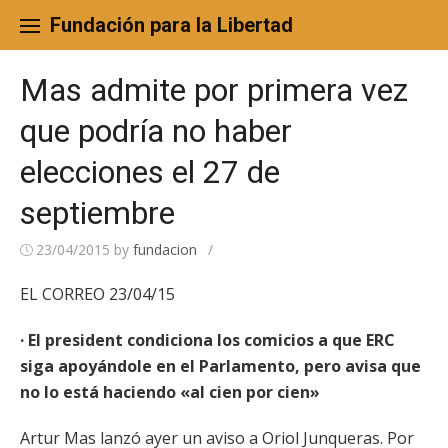
Skip
to
Fundación para la Libertad
content
Mas admite por primera vez
que podría no haber
elecciones el 27 de
septiembre
23/04/2015
by
fundacion
/
EL CORREO 23/04/15
· El president condiciona los comicios a que ERC
siga apoyándole en el Parlamento, pero avisa que
no lo está haciendo «al cien por cien»
Artur Mas lanzó ayer un aviso a Oriol Junqueras. Por