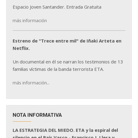
Espacio Joven Santander. Entrada Gratuita
más información
Estreno de "Trece entre mil" de Iñaki Arteta en
Netflix.
Un documental en él se narran los testimonios de 13
familias víctimas de la banda terrorista ETA.
más información...
NOTA INFORMATIVA
LA ESTRATEGIA DEL MIEDO. ETA y la espiral del
silencio en el País Vasco - Francisco J. Llera y