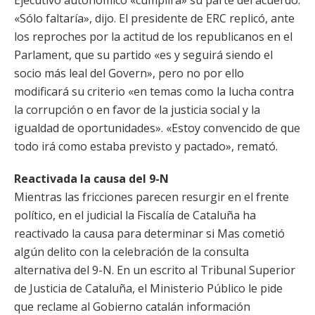
Ejecutivo autonómico «cumplirá» su parte del acuerdo.
«Sólo faltaría», dijo. El presidente de ERC replicó, ante
los reproches por la actitud de los republicanos en el
Parlament, que su partido «es y seguirá siendo el
socio más leal del Govern», pero no por ello
modificará su criterio «en temas como la lucha contra
la corrupción o en favor de la justicia social y la
igualdad de oportunidades». «Estoy convencido de que
todo irá como estaba previsto y pactado», remató.
Reactivada la causa del 9-N
Mientras las fricciones parecen resurgir en el frente
político, en el judicial la Fiscalía de Cataluña ha
reactivado la causa para determinar si Mas cometió
algún delito con la celebración de la consulta
alternativa del 9-N. En un escrito al Tribunal Superior
de Justicia de Cataluña, el Ministerio Público le pide
que reclame al Gobierno catalán información