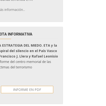
ás información...
OTA INFORMATIVA
A ESTRATEGIA DEL MIEDO. ETA y la
spiral del silencio en el País Vasco
 Francisco J. Llera y Rafael Leonisio
nforme del centro memorial de las
ctimas del terrorismo
INFORME EN PDF