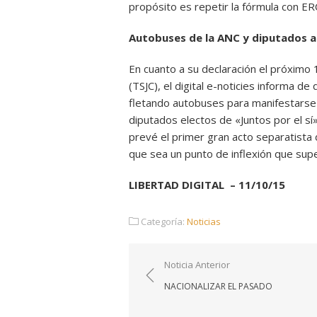
propósito es repetir la fórmula con ER
Autobuses de la ANC y diputados a
En cuanto a su declaración el próximo 1
(TSJC), el digital e-noticies informa d
fletando autobuses para manifestarse 
diputados electos de «Juntos por el sí
prevé el primer gran acto separatista 
que sea un punto de inflexión que sup
LIBERTAD DIGITAL – 11/10/15
Categoría:
Noticias
Navegación
Noticia Anterior
de
NACIONALIZAR EL PASADO
entradas