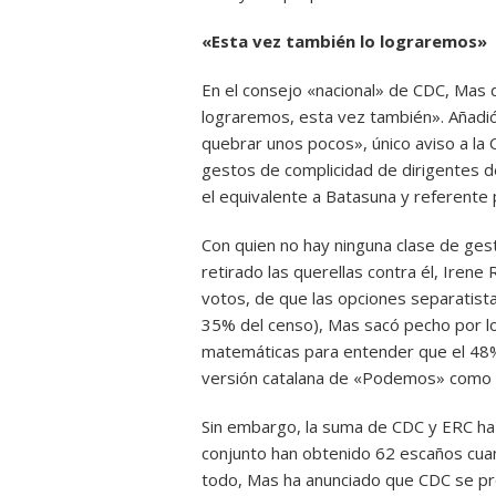
«Esta vez también lo lograremos»
En el consejo «nacional» de CDC, Mas 
lograremos, esta vez también». Añadi
quebrar unos pocos», único aviso a la
gestos de complicidad de dirigentes d
el equivalente a Batasuna y referente 
Con quien no hay ninguna clase de ges
retirado las querellas contra él, Irene
votos, de que las opciones separatista
35% del censo), Mas sacó pecho por lo
matemáticas para entender que el 48%
versión catalana de «Podemos» como vo
Sin embargo, la suma de CDC y ERC h
conjunto han obtenido 62 escaños cua
todo, Mas ha anunciado que CDC se pre