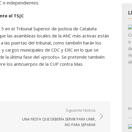
C e independientes.
L
nte el TSJC
5 en el Tribunal Superior de Justicia de Cataluña
e que las asambleas locales de la ANC más activas están
a las puertas del tribunal, como también harán los
» y cargos municipales de CDC y ERC en lo que se
de la última fase del «procés». Se pretende también
ere los anticuerpos de la CUP contra Mas.
in
Siguiente Noticia
UNA FIESTA QUE DEBERÍA SERVIR PARA UNIR,
NO PARA SEPARAR