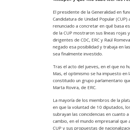
El presidente de la Generalidad en fun
Candidatura de Unidad Popular (CUP) a
renunciado a concretar en qué basa esa
de la CUP mostraron sus líneas rojas y
dirigentes de CDC, ERC y Raül Romeva
negado esa posibilidad y trabaja en la
sea finalmente investido.
Tras el acto del jueves, en el que no hu
Mas, el optimismo se ha impuesto en las
constituido un grupo parlamentario qu
Marta Rovira, de ERC.
La mayoría de los miembros de la plat
en que la voluntad de 10 diputados, lo
subrayan las coincidencias en cuanto a
cambio, en el mundo empresarial que a
CUP y sus propuestas de nacionalizació