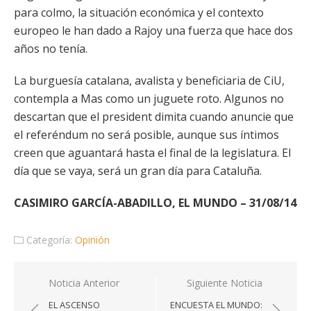
para colmo, la situación económica y el contexto
europeo le han dado a Rajoy una fuerza que hace dos
años no tenía.
La burguesía catalana, avalista y beneficiaria de CiU,
contempla a Mas como un juguete roto. Algunos no
descartan que el president dimita cuando anuncie que
el referéndum no será posible, aunque sus íntimos
creen que aguantará hasta el final de la legislatura. El
día que se vaya, será un gran día para Cataluña.
CASIMIRO GARCÍA-ABADILLO, EL MUNDO – 31/08/14
Categoría:
Opinión
Navegación
Noticia Anterior
Siguiente Noticia
de
EL ASCENSO
ENCUESTA EL MUNDO: