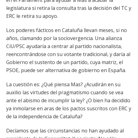
en el Parlament para ayudar a Mas a acabar la
legislatura si retira la consulta tras la decisión del TC y
ERC le retira su apoyo.
Los poderes fácticos en Cataluña llevan meses, si no
años, clamando por la sociovergencia. Una alianza
CiU/PSC ayudaría a centrar al partido nacionalista,
reencontrándose con su votante tradicional, y daría al
Gobierno el sustento de un partido, cuya matriz, el
PSOE, puede ser alternativa de gobierno en España.
La cuestión es: ¿Qué piensa Mas? ¿Acudirán en su
auxilio las virtudes del pragmatismo cuando se vea
ante el abismo de incumplir la ley? ¿O bien ha decidido
ya inmolarse en aras de los pactos suscritos con ERC y
de la independencia de Cataluña?
Decíamos que las circunstancias no han ayudado al