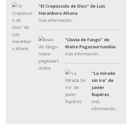
"El Crepúsculo de Dios" de Luis
Haranburu Altuna
más información...
"Lluvia de Fango” de
Maite Pagazaurtundúa
más información...
“La mirada
sin ira” de
Javier
Rupérez
más
información...