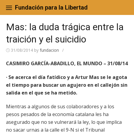
Skip
to
Fundación para la Libertad
content
Mas: la duda trágica entre la
traición y el suicidio
31/08/2014
by
fundacion
/
CASIMIRO GARCÍA-ABADILLO, EL MUNDO – 31/08/14
· Se acerca el día fatídico y a Artur Mas se le agota
el tiempo para buscar un agujero en el callejón sin
salida en el que se ha metido.
Mientras a algunos de sus colaboradores y a los
pesos pesados de la economía catalana les ha
asegurado que no se vulnerará la ley, lo que implica
no sacar urnas a la calle el 9-N si el Tribunal