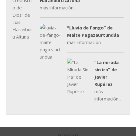
Haranburu Altuna
más información...
"Lluvia de Fango” de
Maite Pagazaurtundúa
más información...
“La mirada
sin ira” de
Javier
Rupérez
más
información...