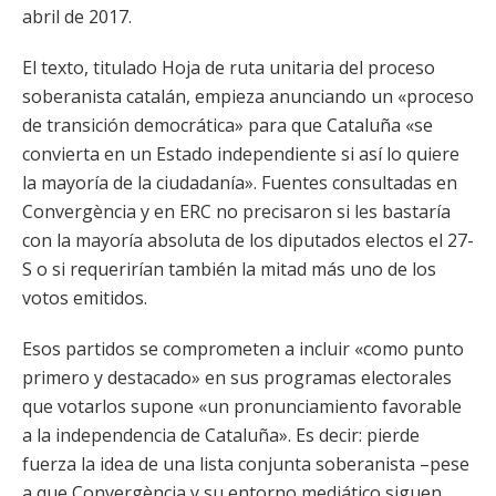
abril de 2017.
El texto, titulado Hoja de ruta unitaria del proceso
soberanista catalán, empieza anunciando un «proceso
de transición democrática» para que Cataluña «se
convierta en un Estado independiente si así lo quiere
la mayoría de la ciudadanía». Fuentes consultadas en
Convergència y en ERC no precisaron si les bastaría
con la mayoría absoluta de los diputados electos el 27-
S o si requerirían también la mitad más uno de los
votos emitidos.
Esos partidos se comprometen a incluir «como punto
primero y destacado» en sus programas electorales
que votarlos supone «un pronunciamiento favorable
a la independencia de Cataluña». Es decir: pierde
fuerza la idea de una lista conjunta soberanista –pese
a que Convergència y su entorno mediático siguen