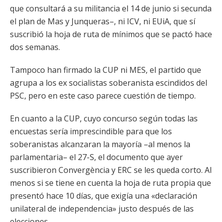
que consultará a su militancia el 14 de junio si secunda
el plan de Mas y Junqueras–, ni ICV, ni EUiA, que sí
suscribió la hoja de ruta de mínimos que se pactó hace
dos semanas.
Tampoco han firmado la CUP ni MES, el partido que
agrupa a los ex socialistas soberanista escindidos del
PSC, pero en este caso parece cuestión de tiempo.
En cuanto a la CUP, cuyo concurso según todas las
encuestas sería imprescindible para que los
soberanistas alcanzaran la mayoría –al menos la
parlamentaria– el 27-S, el documento que ayer
suscribieron Convergència y ERC se les queda corto. Al
menos si se tiene en cuenta la hoja de ruta propia que
presentó hace 10 días, que exigía una «declaración
unilateral de independencia» justo después de las
elecciones.