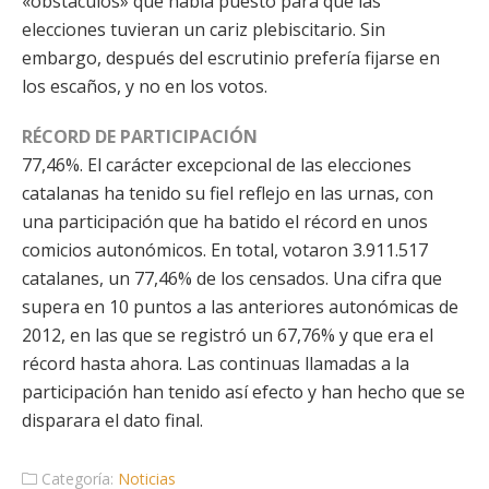
«obstáculos» que había puesto para que las
elecciones tuvieran un cariz plebiscitario. Sin
embargo, después del escrutinio prefería fijarse en
los escaños, y no en los votos.
RÉCORD DE PARTICIPACIÓN
77,46%. El carácter excepcional de las elecciones
catalanas ha tenido su fiel reflejo en las urnas, con
una participación que ha batido el récord en unos
comicios autonómicos. En total, votaron 3.911.517
catalanes, un 77,46% de los censados. Una cifra que
supera en 10 puntos a las anteriores autonómicas de
2012, en las que se registró un 67,76% y que era el
récord hasta ahora. Las continuas llamadas a la
participación han tenido así efecto y han hecho que se
disparara el dato final.
Categoría:
Noticias