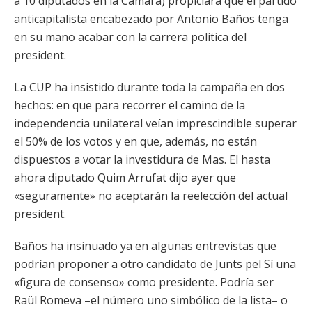
a 10 diputados en la Cámara) propiciará que el partido
anticapitalista encabezado por Antonio Baños tenga
en su mano acabar con la carrera política del
president.
La CUP ha insistido durante toda la campaña en dos
hechos: en que para recorrer el camino de la
independencia unilateral veían imprescindible superar
el 50% de los votos y en que, además, no están
dispuestos a votar la investidura de Mas. El hasta
ahora diputado Quim Arrufat dijo ayer que
«seguramente» no aceptarán la reelección del actual
president.
Baños ha insinuado ya en algunas entrevistas que
podrían proponer a otro candidato de Junts pel Sí una
«figura de consenso» como presidente. Podría ser
Raül Romeva –el número uno simbólico de la lista– o