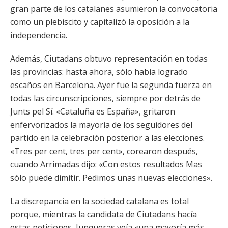
gran parte de los catalanes asumieron la convocatoria
como un plebiscito y capitalizó la oposición a la
independencia.
Además, Ciutadans obtuvo representación en todas
las provincias: hasta ahora, sólo había logrado
escaños en Barcelona. Ayer fue la segunda fuerza en
todas las circunscripciones, siempre por detrás de
Junts pel Sí. «Cataluña es España», gritaron
enfervorizados la mayoría de los seguidores del
partido en la celebración posterior a las elecciones.
«Tres per cent, tres per cent», corearon después,
cuando Arrimadas dijo: «Con estos resultados Mas
sólo puede dimitir. Pedimos unas nuevas elecciones».
La discrepancia en la sociedad catalana es total
porque, mientras la candidata de Ciutadans hacía
estas peticiones, Junqueras veía «una mayoría más