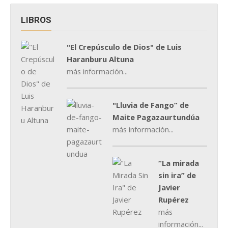
LIBROS
"El Crepúsculo de Dios" de Luis
Haranburu Altuna
más información...
"Lluvia de Fango” de
Maite Pagazaurtundúa
más información...
“La mirada
sin ira” de
Javier
Rupérez
más
información...