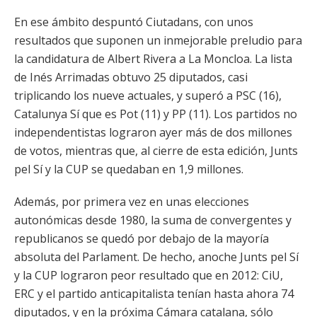
En ese ámbito despuntó Ciutadans, con unos
resultados que suponen un inmejorable preludio para
la candidatura de Albert Rivera a La Moncloa. La lista
de Inés Arrimadas obtuvo 25 diputados, casi
triplicando los nueve actuales, y superó a PSC (16),
Catalunya Sí que es Pot (11) y PP (11). Los partidos no
independentistas lograron ayer más de dos millones
de votos, mientras que, al cierre de esta edición, Junts
pel Sí y la CUP se quedaban en 1,9 millones.
Además, por primera vez en unas elecciones
autonómicas desde 1980, la suma de convergentes y
republicanos se quedó por debajo de la mayoría
absoluta del Parlament. De hecho, anoche Junts pel Sí
y la CUP lograron peor resultado que en 2012: CiU,
ERC y el partido anticapitalista tenían hasta ahora 74
diputados, y en la próxima Cámara catalana, sólo