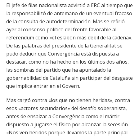
El jefe de filas nacionalista advirtió a ERC al tiempo que
la responsabilizó de antemano de un eventual fracaso
de la consulta de autodeterminación. Mas se refirió
ayer al consenso político del frente favorable al
referéndum como «el eslabón más débil de la cadena».
De las palabras del presidente de la Generalitat se
pudo deducir que Convergència está dispuesta a
destacar, como no ha hecho en los últimos dos años,
las sombras del partido que ha apuntalado la
gobernabilidad de Cataluña sin participar del desgaste
que implica entrar en el Govern.
Mas cargó contra «los que no tienen heridas», contra
esos «actores secundarios» del desafío soberanista,
antes de ensalzar a Convergència como el mártir
dispuesto a jugarse el físico por alcanzar la secesión.
«Nos ven heridos porque llevamos la parte principal