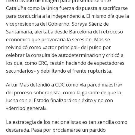
mero lavado de imagen para presentarse ante
Cataluña como la única fuerza dispuesta a sacrificarse
para conducirla a la independencia. El mismo día que la
vicepresidenta del Gobierno, Soraya Sáenz de
Santamaría, alertaba desde Barcelona del retroceso
económico que provocaría la secesión, Mas se
reivindicó como «actor principal» del pulso por
celebrar la consulta de autodeterminación y criticó a
los que, como ERC, «están haciendo de espectadores
secundarios» y debilitando el frente rupturista.
Artur Mas defendió a CDC como «la pared maestra»
del proceso soberanista, como la garante de que la
lucha con el Estado finalizará con éxito y no con
«derribo general».
La estrategia de los nacionalistas es tan sencilla como
descarada. Pasa por proclamarse un partido