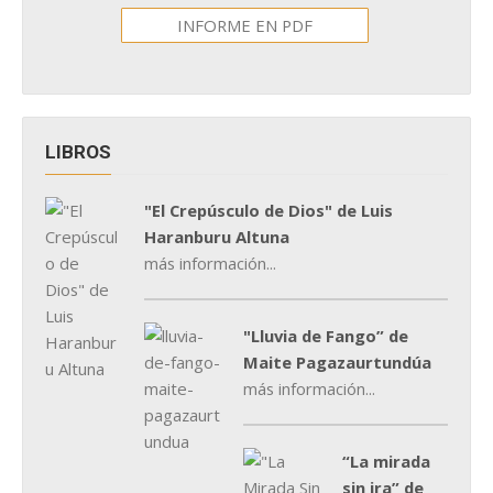
INFORME EN PDF
LIBROS
"El Crepúsculo de Dios" de Luis
Haranburu Altuna
más información...
"Lluvia de Fango” de
Maite Pagazaurtundúa
más información...
“La mirada
sin ira” de