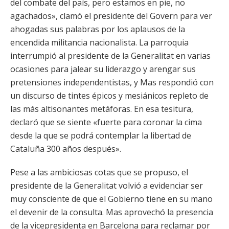
del combate del país, pero estamos en pie, no
agachados», clamó el presidente del Govern para ver
ahogadas sus palabras por los aplausos de la
encendida militancia nacionalista. La parroquia
interrumpió al presidente de la Generalitat en varias
ocasiones para jalear su liderazgo y arengar sus
pretensiones independentistas, y Mas respondió con
un discurso de tintes épicos y mesiánicos repleto de
las más altisonantes metáforas. En esa tesitura,
declaró que se siente «fuerte para coronar la cima
desde la que se podrá contemplar la libertad de
Cataluña 300 años después».
Pese a las ambiciosas cotas que se propuso, el
presidente de la Generalitat volvió a evidenciar ser
muy consciente de que el Gobierno tiene en su mano
el devenir de la consulta. Mas aprovechó la presencia
de la vicepresidenta en Barcelona para reclamar por