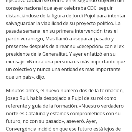
Ejecutivo catalán se centró en el segundo objetivo del
consejo nacional que ayer celebraba CDC: seguir
distanciándose de la figura de Jordi Pujol para intentar
salvaguardar la viabilidad de su proyecto político. La
pasada semana, en su primera intervención tras el
parón veraniego, Mas llamó a «separar pasado y
presente» después de airear su «decepción» con el ex
presidente de la Generalitat. Y ayer enfatizó en su
mensaje. «Nunca una persona es más importante que
un colectivo y nunca una entidad es más importante
que un país», dijo.
Minutos antes, el nuevo número dos de la formación,
Josep Rull, había despojado a Pujol de su rol como
referente y guía de la formación. «Nuestro verdadero
norte es Cataluña y estamos comprometidos con su
futuro, no con su pasado», aseveró. Ayer,
Convergència incidió en que ese futuro está lejos de