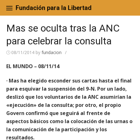
Skip
to
Fundación para la Libertad
content
Mas se oculta tras la ANC
para celebrar la consulta
08/11/2014
by
fundacion
/
EL MUNDO – 08/11/14
· Mas ha elegido esconder sus cartas hasta el final
para esquivar la suspensión del 9-N. Por un lado,
deslizó que los voluntarios de la ANC asumirían la
«ejecución» de la consulta; por otro, el propio
Govern confirmó que seguirá al frente de
aspectos básicos como la colocación de las urnas o
la comunicación de la participación y los
resultados.