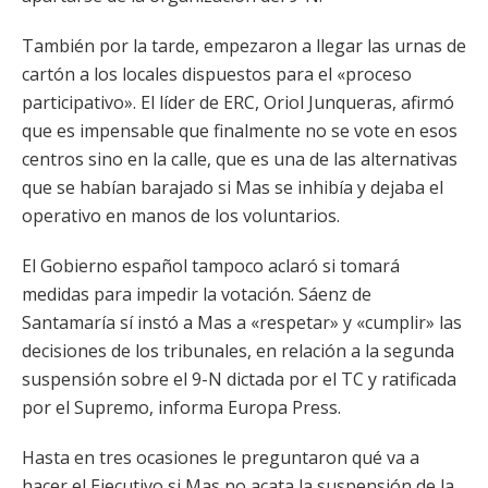
También por la tarde, empezaron a llegar las urnas de
cartón a los locales dispuestos para el «proceso
participativo». El líder de ERC, Oriol Junqueras, afirmó
que es impensable que finalmente no se vote en esos
centros sino en la calle, que es una de las alternativas
que se habían barajado si Mas se inhibía y dejaba el
operativo en manos de los voluntarios.
El Gobierno español tampoco aclaró si tomará
medidas para impedir la votación. Sáenz de
Santamaría sí instó a Mas a «respetar» y «cumplir» las
decisiones de los tribunales, en relación a la segunda
suspensión sobre el 9-N dictada por el TC y ratificada
por el Supremo, informa Europa Press.
Hasta en tres ocasiones le preguntaron qué va a
hacer el Ejecutivo si Mas no acata la suspensión de la