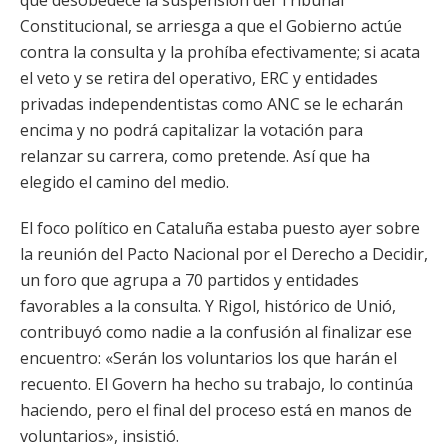
que desobedece la suspensión del Tribunal
Constitucional, se arriesga a que el Gobierno actúe
contra la consulta y la prohíba efectivamente; si acata
el veto y se retira del operativo, ERC y entidades
privadas independentistas como ANC se le echarán
encima y no podrá capitalizar la votación para
relanzar su carrera, como pretende. Así que ha
elegido el camino del medio.
El foco político en Cataluña estaba puesto ayer sobre
la reunión del Pacto Nacional por el Derecho a Decidir,
un foro que agrupa a 70 partidos y entidades
favorables a la consulta. Y Rigol, histórico de Unió,
contribuyó como nadie a la confusión al finalizar ese
encuentro: «Serán los voluntarios los que harán el
recuento. El Govern ha hecho su trabajo, lo continúa
haciendo, pero el final del proceso está en manos de
voluntarios», insistió.