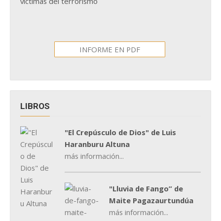
víctimas del terrorismo
INFORME EN PDF
LIBROS
"El Crepúsculo de Dios" de Luis
Haranburu Altuna
más información...
"Lluvia de Fango” de
Maite Pagazaurtundúa
más información...