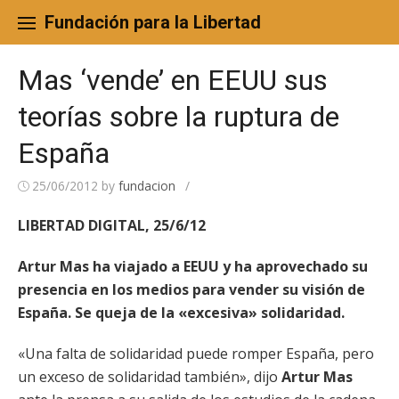
Skip
to
Fundación para la Libertad
content
Mas ‘vende’ en EEUU sus
teorías sobre la ruptura de
España
25/06/2012
by
fundacion
/
LIBERTAD DIGITAL, 25/6/12
Artur Mas ha viajado a EEUU y ha aprovechado su
presencia en los medios para vender su visión de
España. Se queja de la «excesiva» solidaridad.
«Una falta de solidaridad puede romper España, pero
un exceso de solidaridad también», dijo
Artur Mas