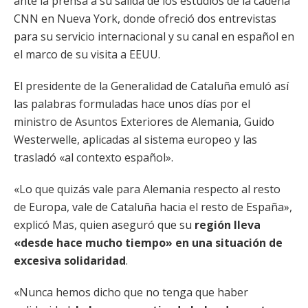
ante la prensa a su salida de los estudios de la cadena
CNN en Nueva York, donde ofreció dos entrevistas
para su servicio internacional y su canal en español en
el marco de su visita a EEUU.
El presidente de la Generalidad de Cataluña emuló así
las palabras formuladas hace unos días por el
ministro de Asuntos Exteriores de Alemania, Guido
Westerwelle, aplicadas al sistema europeo y las
trasladó «al contexto español».
«Lo que quizás vale para Alemania respecto al resto
de Europa, vale de Cataluña hacia el resto de España»,
explicó Mas, quien aseguró que su
región lleva
«desde hace mucho tiempo» en una situación de
excesiva solidaridad
.
«Nunca hemos dicho que no tenga que haber