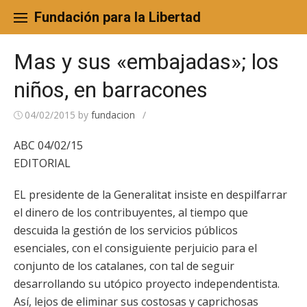
Skip
to
Fundación para la Libertad
content
Mas y sus «embajadas»; los
niños, en barracones
04/02/2015
by
fundacion
/
ABC 04/02/15
EDITORIAL
EL presidente de la Generalitat insiste en despilfarrar
el dinero de los contribuyentes, al tiempo que
descuida la gestión de los servicios públicos
esenciales, con el consiguiente perjuicio para el
conjunto de los catalanes, con tal de seguir
desarrollando su utópico proyecto independentista.
Así, lejos de eliminar sus costosas y caprichosas