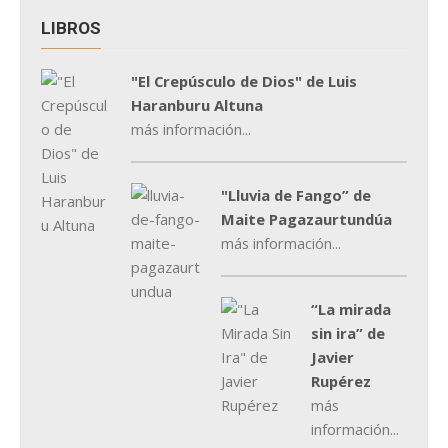
LIBROS
"El Crepúsculo de Dios" de Luis
Haranburu Altuna
más información...
"Lluvia de Fango” de
Maite Pagazaurtundúa
más información...
“La mirada
sin ira” de
Javier
Rupérez
más
información...