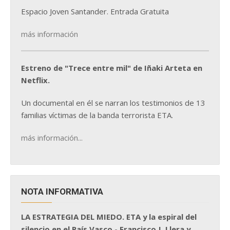
Espacio Joven Santander. Entrada Gratuita
más información
Estreno de "Trece entre mil" de Iñaki Arteta en
Netflix.
Un documental en él se narran los testimonios de 13
familias víctimas de la banda terrorista ETA.
más información...
NOTA INFORMATIVA
LA ESTRATEGIA DEL MIEDO. ETA y la espiral del
silencio en el País Vasco - Francisco J. Llera y