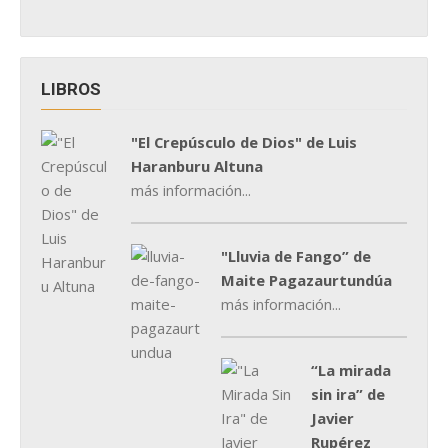
LIBROS
"El Crepúsculo de Dios" de Luis
Haranburu Altuna
más información...
"Lluvia de Fango” de
Maite Pagazaurtundúa
más información...
“La mirada
sin ira” de
Javier
Rupérez