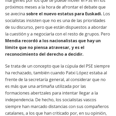
márgenes por los que se puede mover el PSE en los
próximos meses a la hora de afrontar el debate que
se avecina
sobre el nuevo estatus para Euskadi.
Los
socialistas insisten que no es una de las prioridades
de su discurso, pero que están dispuestos a abordar
la cuestión y a negociarla con el resto de grupos. Pero
Mendia recordó a los nacionalistas que hay un
límite que no piensa atravesar, y es el
reconocimiento del derecho a decidir.
Se trata de un concepto que la cúpula del PSE siempre
ha rechazado, también cuando Patxi López estaba al
frente de la secretaría general, al considerar que no
es más que una artimaña utilizada por las
formaciones abertzales para intentar llegar a la
independencia. De hecho, los socialistas vascos
siempre han marcado distancias con sus compañeros
catalanes, a los que han criticado por, en su opinión,