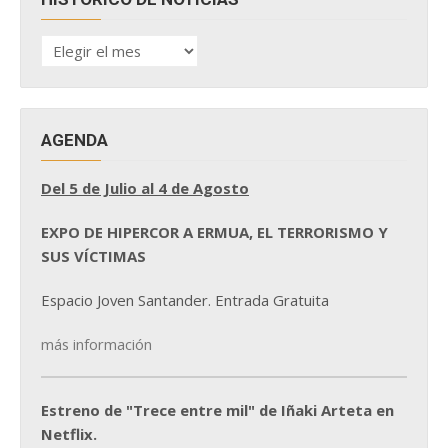
HISTÓRICO
DE
NOTICIAS
AGENDA
Del 5 de Julio al 4 de Agosto
EXPO DE HIPERCOR A ERMUA, EL TERRORISMO Y
SUS VÍCTIMAS
Espacio Joven Santander. Entrada Gratuita
más información
Estreno de "Trece entre mil" de Iñaki Arteta en
Netflix.