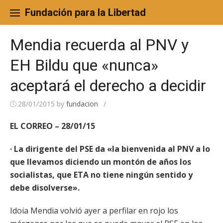
Skip
to
Fundación para la Libertad
content
Mendia recuerda al PNV y
EH Bildu que «nunca»
aceptará el derecho a decidir
28/01/2015
by
fundacion
/
EL CORREO – 28/01/15
· La dirigente del PSE da «la bienvenida al PNV a lo
que llevamos diciendo un montón de años los
socialistas, que ETA no tiene ningún sentido y
debe disolverse».
Idoia Mendia volvió ayer a perfilar en rojo los