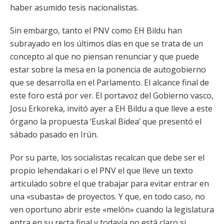
haber asumido tesis nacionalistas.
Sin embargo, tanto el PNV como EH Bildu han
subrayado en los últimos días en que se trata de un
concepto al que no piensan renunciar y que puede
estar sobre la mesa en la ponencia de autogobierno
que se desarrolla en el Parlamento. El alcance final de
este foro está por ver. El portavoz del Gobierno vasco,
Josu Erkoreka, invitó ayer a EH Bildu a que lleve a este
órgano la propuesta ‘Euskal Bidea’ que presentó el
sábado pasado en Irún.
Por su parte, los socialistas recalcan que debe ser el
propio lehendakari o el PNV el que lleve un texto
articulado sobre el que trabajar para evitar entrar en
una «subasta» de proyectos. Y que, en todo caso, no
ven oportuno abrir este «melón» cuando la legislatura
entra en su recta final y todavía no está claro si