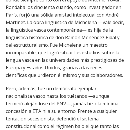
Rondaba los cincuenta cuando, como investigador en
París, forjó una sólida amistad intelectual con André
Martinet. La obra lingüística de Michelena —vale decir,
la lingüística vasca contemporánea— es hija de la
lingüística histórica de don Ramón Menéndez Pidal y
del estructuralismo. Fue Michelena un maestro
incomparable, que logró situar los estudios sobre la
lengua vasca en las universidades más prestigiosas de
Europa y Estados Unidos, gracias a las redes
científicas que urdieron él mismo y sus colaboradores.
Pero, además, fue un demócrata ejemplar:
nacionalista vasco hasta los tuétanos —aunque
terminó alejándose del PNV—, jamás hizo la mínima
concesión a ETA ni a su entorno. Frente a cualquier
tentación secesionista, defendió el sistema
constitucional como el régimen bajo el que tanto las