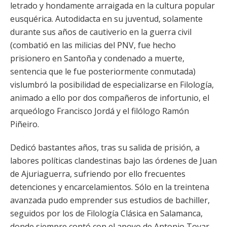
letrado y hondamente arraigada en la cultura popular
eusquérica. Autodidacta en su juventud, solamente
durante sus años de cautiverio en la guerra civil
(combatió en las milicias del PNV, fue hecho
prisionero en Santoña y condenado a muerte,
sentencia que le fue posteriormente conmutada)
vislumbró la posibilidad de especializarse en Filología,
animado a ello por dos compañeros de infortunio, el
arqueólogo Francisco Jordá y el filólogo Ramón
Piñeiro.
Dedicó bastantes años, tras su salida de prisión, a
labores políticas clandestinas bajo las órdenes de Juan
de Ajuriaguerra, sufriendo por ello frecuentes
detenciones y encarcelamientos. Sólo en la treintena
avanzada pudo emprender sus estudios de bachiller,
seguidos por los de Filología Clásica en Salamanca,
donde siempre contó con el apoyo de Antonio Tovar.