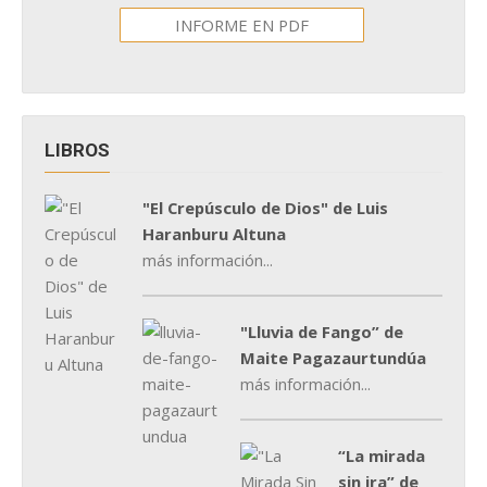
INFORME EN PDF
LIBROS
"El Crepúsculo de Dios" de Luis
Haranburu Altuna
más información...
"Lluvia de Fango” de
Maite Pagazaurtundúa
más información...
“La mirada
sin ira” de