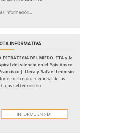
ás información...
OTA INFORMATIVA
A ESTRATEGIA DEL MIEDO. ETA y la
spiral del silencio en el País Vasco
 Francisco J. Llera y Rafael Leonisio
nforme del centro memorial de las
ctimas del terrorismo
INFORME EN PDF