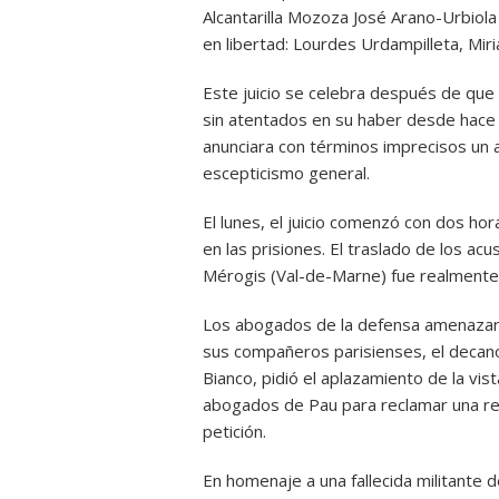
Alcantarilla Mozoza José Arano-Urbio
en libertad: Lourdes Urdampilleta, Mi
Este juicio se celebra después de que 
sin atentados en su haber desde hace
anunciara con términos imprecisos un 
escepticismo general.
El lunes, el juicio comenzó con dos ho
en las prisiones. El traslado de los a
Mérogis (Val-de-Marne) fue realmente
Los abogados de la defensa amenazaron
sus compañeros parisienses, el decan
Bianco, pidió el aplazamiento de la vist
abogados de Pau para reclamar una refo
petición.
En homenaje a una fallecida militante 