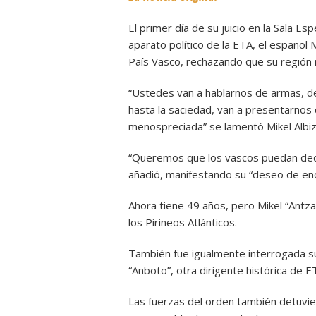
El primer día de su juicio en la Sala Es
aparato político de la ETA, el español 
País Vasco, rechazando que su región n
“Ustedes van a hablarnos de armas, de 
hasta la saciedad, van a presentarnos 
menospreciada” se lamentó Mikel Albizu 
“Queremos que los vascos puedan decidi
añadió, manifestando su “deseo de encon
Ahora tiene 49 años, pero Mikel “Antz
los Pirineos Atlánticos.
También fue igualmente interrogada s
“Anboto”, otra dirigente histórica de E
Las fuerzas del orden también detuvier