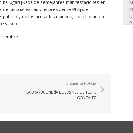
No ha lugar! ¡Nada de semejantes manifestaciones en
a de justicia! exclamó el presidente Philippe
 público y de los acusados quienes, con el puño en
te vasco.
diciembre.
Siguiente Noticia
LA BRAVUCONERÍA DE LOS NECIOS: FELIPE
GONZÁLEZ