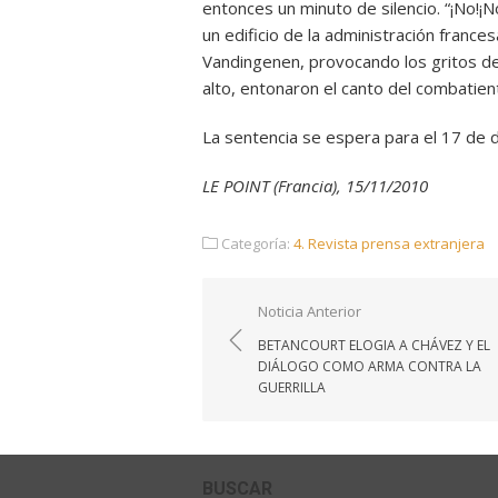
entonces un minuto de silencio. “¡No!¡
un edificio de la administración frances
Vandingenen, provocando los gritos del
alto, entonaron el canto del combatien
La sentencia se espera para el 17 de 
LE POINT (Francia), 15/11/2010
Categoría:
4. Revista prensa extranjera
Navegación
Noticia Anterior
de
BETANCOURT ELOGIA A CHÁVEZ Y EL
entradas
DIÁLOGO COMO ARMA CONTRA LA
GUERRILLA
BUSCAR