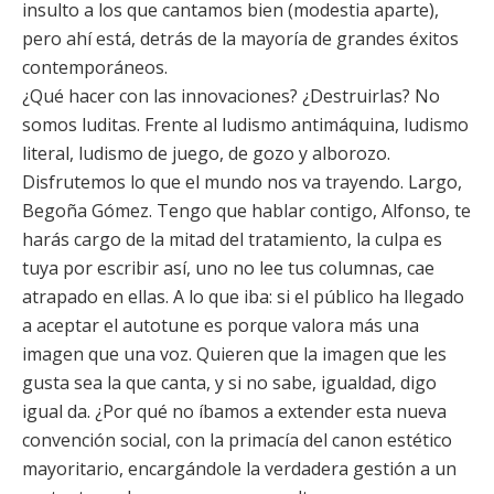
insulto a los que cantamos bien (modestia aparte),
pero ahí está, detrás de la mayoría de grandes éxitos
contemporáneos.
¿Qué hacer con las innovaciones? ¿Destruirlas? No
somos luditas. Frente al ludismo antimáquina, ludismo
literal, ludismo de juego, de gozo y alborozo.
Disfrutemos lo que el mundo nos va trayendo. Largo,
Begoña Gómez. Tengo que hablar contigo, Alfonso, te
harás cargo de la mitad del tratamiento, la culpa es
tuya por escribir así, uno no lee tus columnas, cae
atrapado en ellas. A lo que iba: si el público ha llegado
a aceptar el autotune es porque valora más una
imagen que una voz. Quieren que la imagen que les
gusta sea la que canta, y si no sabe, igualdad, digo
igual da. ¿Por qué no íbamos a extender esta nueva
convención social, con la primacía del canon estético
mayoritario, encargándole la verdadera gestión a un