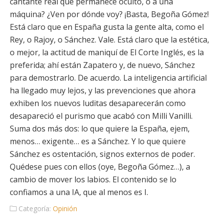
cantante real que permanece oculto, o a una
máquina? ¿Ven por dónde voy? ¡Basta, Begoña Gómez!
Está claro que en España gusta la gente alta, como el
Rey, o Rajoy, o Sánchez. Vale. Está claro que la estética,
o mejor, la actitud de maniquí de El Corte Inglés, es la
preferida; ahí están Zapatero y, de nuevo, Sánchez
para demostrarlo. De acuerdo. La inteligencia artificial
ha llegado muy lejos, y las prevenciones que ahora
exhiben los nuevos luditas desaparecerán como
desapareció el purismo que acabó con Milli Vanilli.
Suma dos más dos: lo que quiere la España, ejem,
menos… exigente… es a Sánchez. Y lo que quiere
Sánchez es ostentación, signos externos de poder.
Quédese pues con ellos (oye, Begoña Gómez…), a
cambio de mover los labios. El contenido se lo
confiamos a una IA, que al menos es I.
Categoría:
Opinión