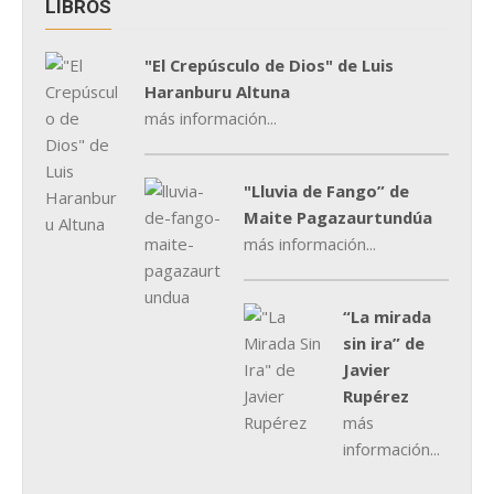
LIBROS
"El Crepúsculo de Dios" de Luis
Haranburu Altuna
más información...
"Lluvia de Fango” de
Maite Pagazaurtundúa
más información...
“La mirada
sin ira” de
Javier
Rupérez
más
información...