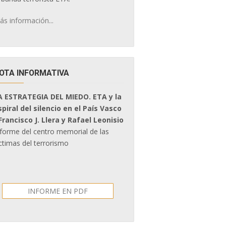
ás información...
OTA INFORMATIVA
A ESTRATEGIA DEL MIEDO. ETA y la
spiral del silencio en el País Vasco
 Francisco J. Llera y Rafael Leonisio
nforme del centro memorial de las
ctimas del terrorismo
INFORME EN PDF