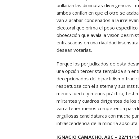
orillarían las diminutas divergencias 
ambos confían en que el otro se acaba
van a acabar condenados a la irrelevan
electoral que prima el peso específico
obcecación que avala la visión pesimist
enfrascadas en una rivalidad insensat
desean votarlas.
Porque los perjudicados de esta desav
una opción tercerista templada sin ent
decepcionados del bipartidismo tradic
respetuosa con el sistema y sus institu
menos fuerte y menos práctica, testim
militantes y cuadros dirigentes de lo
van a tener menos competencia para l
orgullosas candidaturas con mucha pure
intrascendencia de la minoría absoluta.
IGNACIO CAMACHO, ABC – 22/11/14