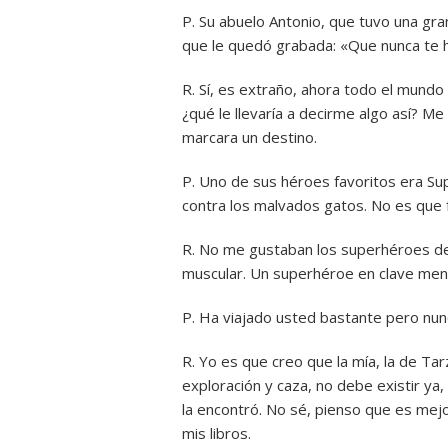
P. Su abuelo Antonio, que tuvo una gran
que le quedó grabada: «Que nunca te h
R. Sí, es extraño, ahora todo el mund
¿qué le llevaría a decirme algo así? M
marcara un destino.
P. Uno de sus héroes favoritos era Su
contra los malvados gatos. No es que 
R. No me gustaban los superhéroes dem
muscular. Un superhéroe en clave men
P. Ha viajado usted bastante pero nunc
R. Yo es que creo que la mía, la de Ta
exploración y caza, no debe existir ya
la encontró. No sé, pienso que es mejo
mis libros.