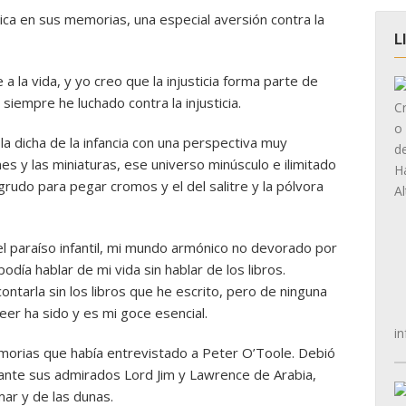
lica en sus memorias, una especial aversión contra la
L
 la vida, y yo creo que la injusticia forma parte de
siempre he luchado contra la injusticia.
 la dicha de la infancia con una perspectiva muy
nes y las miniaturas, ese universo minúsculo e ilimitado
grudo para pegar cromos y el del salitre y la pólvora
del paraíso infantil, mi mundo armónico no devorado por
podía hablar de mi vida sin hablar de los libros.
ntarla sin los libros que he escrito, pero de ninguna
eer ha sido y es mi goce esencial.
in
morias que había entrevistado a Peter O’Toole. Debió
ante sus admirados Lord Jim y Lawrence de Arabia,
ar y de las dunas.