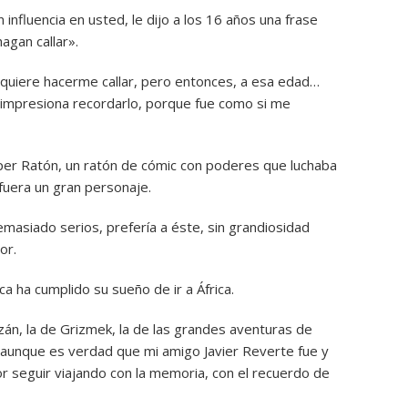
 influencia en usted, le dijo a los 16 años una frase
agan callar».
o quiere hacerme callar, pero entonces, a esa edad…
e impresiona recordarlo, porque fue como si me
per Ratón, un ratón de cómic con poderes que luchaba
fuera un gran personaje.
asiado serios, prefería a éste, sin grandiosidad
or.
a ha cumplido su sueño de ir a África.
rzán, la de Grizmek, la de las grandes aventuras de
, aunque es verdad que mi amigo Javier Reverte fue y
r seguir viajando con la memoria, con el recuerdo de