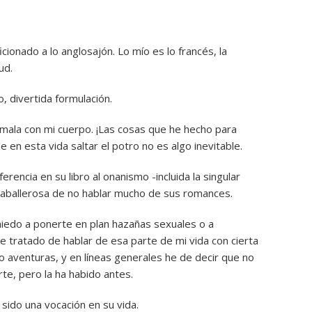
ionado a lo anglosajón. Lo mío es lo francés, la
ud.
, divertida formulación.
 mala con mi cuerpo. ¡Las cosas que he hecho para
 en esta vida saltar el potro no es algo inevitable.
rencia en su libro al onanismo -incluida la singular
aballerosa de no hablar mucho de sus romances.
iedo a ponerte en plan hazañas sexuales o a
 tratado de hablar de esa parte de mi vida con cierta
do aventuras, y en líneas generales he de decir que no
te, pero la ha habido antes.
 sido una vocación en su vida.