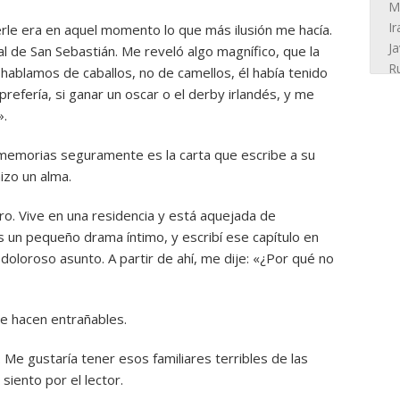
cerle era en aquel momento lo que más ilusión me hacía.
val de San Sebastián. Me reveló algo magnífico, que la
 hablamos de caballos, no de camellos, él había tenido
refería, si ganar un oscar o el derby irlandés, y me
».
emorias seguramente es la carta que escribe a su
izo un alma.
bro. Vive en una residencia y está aquejada de
s un pequeño drama íntimo, y escribí ese capítulo en
doloroso asunto. A partir de ahí, me dije: «¿Por qué no
se hacen entrañables.
Me gustaría tener esos familiares terribles de las
siento por el lector.