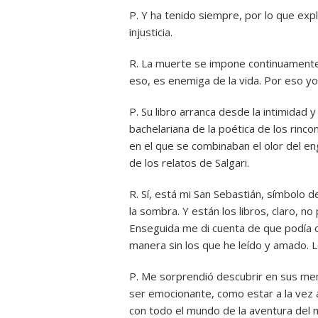
P. Y ha tenido siempre, por lo que exp
injusticia.
R. La muerte se impone continuamente a
eso, es enemiga de la vida. Por eso yo 
P. Su libro arranca desde la intimidad y
bachelariana de la poética de los rinco
en el que se combinaban el olor del en
de los relatos de Salgari.
R. Sí, está mi San Sebastián, símbolo 
la sombra. Y están los libros, claro, no 
Enseguida me di cuenta de que podía co
manera sin los que he leído y amado. L
P. Me sorprendió descubrir en sus me
ser emocionante, como estar a la vez 
con todo el mundo de la aventura del m