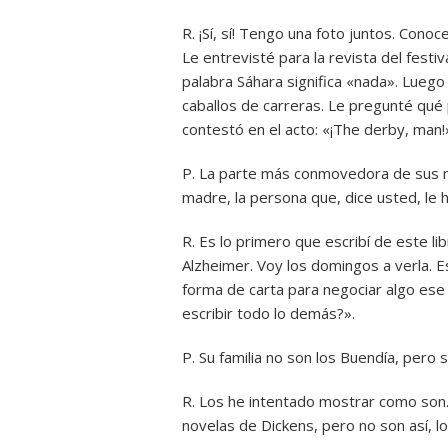
R. ¡Sí, sí! Tengo una foto juntos. Cono
Le entrevisté para la revista del festi
palabra Sáhara significa «nada». Luego
caballos de carreras. Le pregunté qué p
contestó en el acto: «¡The derby, man!
P. La parte más conmovedora de sus m
madre, la persona que, dice usted, le h
R. Es lo primero que escribí de este li
Alzheimer. Voy los domingos a verla. E
forma de carta para negociar algo ese 
escribir todo lo demás?».
P. Su familia no son los Buendía, pero 
R. Los he intentado mostrar como son. 
novelas de Dickens, pero no son así, lo 