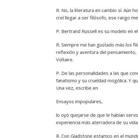
R. No, la literatura en cambio sí. Aún
creí llegar a ser filósofo, ese rango m
P. Bertrand Russell es su modelo en el
R. Siempre me han gustado más los filó
reflexión y aventura del pensamiento, 
Voltaire.
P. De las personalidades a las que con
fanatismo y su crueldad mogólica. Y qu
Una vez, escribe en
Ensayos impopulares,
lo oyó quejarse de que le habían servi
experiencia más aterradora de su vida
R. Con Gladstone estamos en el mundo 