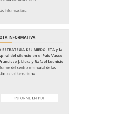
ás información...
OTA INFORMATIVA
A ESTRATEGIA DEL MIEDO. ETA y la
spiral del silencio en el País Vasco
 Francisco J. Llera y Rafael Leonisio
nforme del centro memorial de las
ctimas del terrorismo
INFORME EN PDF