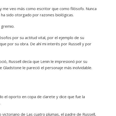
 hoy me veo más como escritor que como filósofo. Nunca
e ha sido otorgado por razones biológicas.
 gremio.
sofos por su actitud vital, por el ejemplo de su
que por su obra. De ahí mi interés por Russell y por
oció, Russell decía que Lenin le impresionó por su
e Gladstone le pareció el personaje más inolvidable.
do el oporto en copa de clarete y dice que fue la
.
victoriano de Las cuatro plumas, el padre de Russell,