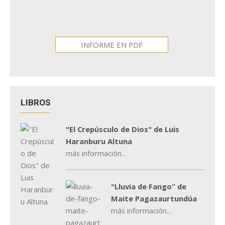
INFORME EN PDF
LIBROS
"El Crepúsculo de Dios" de Luis
Haranburu Altuna
más información...
"Lluvia de Fango” de
Maite Pagazaurtundúa
más información...