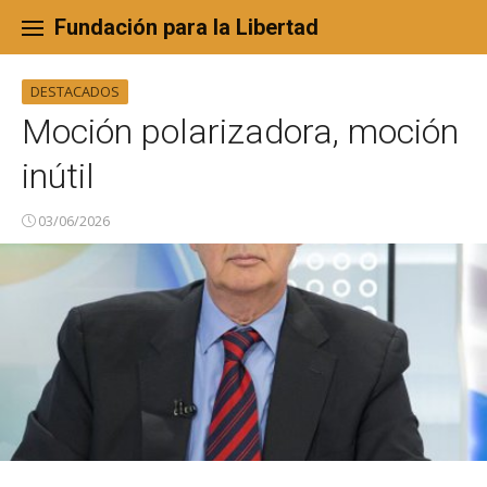
Skip
to
Fundación para la Libertad
content
DESTACADOS
Moción polarizadora, moción
inútil
03/06/2026