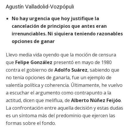
Agustín Valladolid-Vozpópuli
No hay urgencia que hoy justifique la
cancelación de principios que antes eran
irrenunciables. Ni siquiera teniendo razonables
opciones de ganar
Llevo media vida oyendo que la moción de censura
que
Felipe González
presentó en mayo de 1980
contra el gobierno de
Adolfo Suárez
, sabiendo que
no tenía opciones de ganarla, fue un ejemplo de
valentía política y coherencia. Últimamente, he vuelvo
a escuchar el argumento como contrapunto a la
actitud, dicen que meliflua, de
Alberto Núñez Feijóo
.
La confrontación entre aquella decisión y estas dudas
es un síntoma más del predominio que ejercen las
formas sobre el fondo.