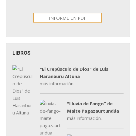
INFORME EN PDF
LIBROS
"El Crepúsculo de Dios" de Luis
Haranburu Altuna
más información...
"Lluvia de Fango” de
Maite Pagazaurtundúa
más información...