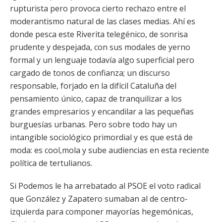
rupturista pero provoca cierto rechazo entre el
moderantismo natural de las clases medias. Ahí es
donde pesca este Riverita telegénico, de sonrisa
prudente y despejada, con sus modales de yerno
formal y un lenguaje todavía algo superficial pero
cargado de tonos de confianza; un discurso
responsable, forjado en la difícil Cataluña del
pensamiento único, capaz de tranquilizar a los
grandes empresarios y encandilar a las pequeñas
burguesías urbanas. Pero sobre todo hay un
intangible sociológico primordial y es que está de
moda: es cool,mola y sube audiencias en esta reciente
política de tertulianos.
Si Podemos le ha arrebatado al PSOE el voto radical
que González y Zapatero sumaban al de centro-
izquierda para componer mayorías hegemónicas,