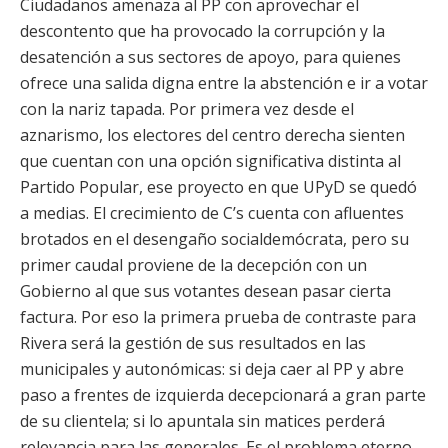
Ciudadanos amenaza al PP con aprovechar el
descontento que ha provocado la corrupción y la
desatención a sus sectores de apoyo, para quienes
ofrece una salida digna entre la abstención e ir a votar
con la nariz tapada. Por primera vez desde el
aznarismo, los electores del centro derecha sienten
que cuentan con una opción significativa distinta al
Partido Popular, ese proyecto en que UPyD se quedó
a medias. El crecimiento de C’s cuenta con afluentes
brotados en el desengaño socialdemócrata, pero su
primer caudal proviene de la decepción con un
Gobierno al que sus votantes desean pasar cierta
factura. Por eso la primera prueba de contraste para
Rivera será la gestión de sus resultados en las
municipales y autonómicas: si deja caer al PP y abre
paso a frentes de izquierda decepcionará a gran parte
de su clientela; si lo apuntala sin matices perderá
relevancia para las generales. Es el problema eterno