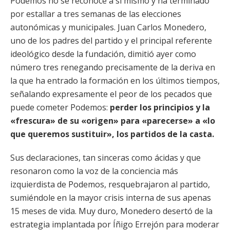
Podemos no se reconoce a sí mismo y ha terminado
por estallar a tres semanas de las elecciones
autonómicas y municipales. Juan Carlos Monedero,
uno de los padres del partido y el principal referente
ideológico desde la fundación, dimitió ayer como
número tres renegando precisamente de la deriva en
la que ha entrado la formación en los últimos tiempos,
señalando expresamente el peor de los pecados que
puede cometer Podemos:
perder los principios y la
«frescura» de su «origen» para «parecerse» a «lo
que queremos sustituir», los partidos de la casta.
Sus declaraciones, tan sinceras como ácidas y que
resonaron como la voz de la conciencia más
izquierdista de Podemos, resquebrajaron al partido,
sumiéndole en la mayor crisis interna de sus apenas
15 meses de vida. Muy duro, Monedero desertó de la
estrategia implantada por Íñigo Errejón para moderar