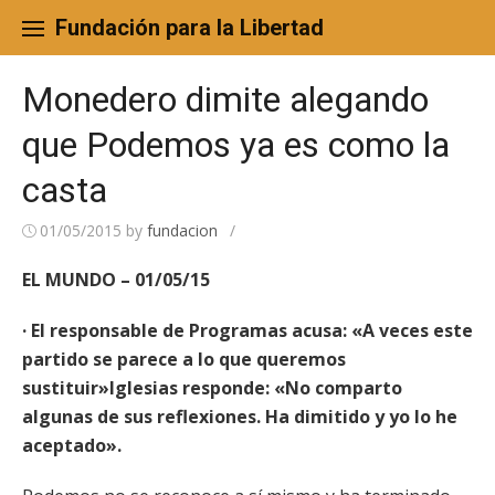
Skip
to
Fundación para la Libertad
content
Monedero dimite alegando
que Podemos ya es como la
casta
01/05/2015
by
fundacion
/
EL MUNDO – 01/05/15
· El responsable de Programas acusa: «A veces este
partido se parece a lo que queremos
sustituir»Iglesias responde: «No comparto
algunas de sus reflexiones. Ha dimitido y yo lo he
aceptado».