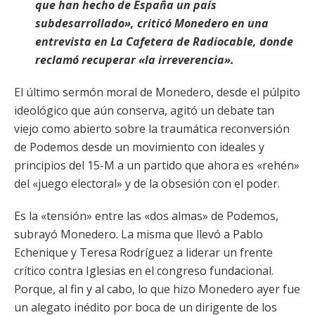
que han hecho de España un país
subdesarrollado», criticó Monedero en una
entrevista en La Cafetera de Radiocable, donde
reclamó recuperar «la irreverencia».
El último sermón moral de Monedero, desde el púlpito
ideológico que aún conserva, agitó un debate tan
viejo como abierto sobre la traumática reconversión
de Podemos desde un movimiento con ideales y
principios del 15-M a un partido que ahora es «rehén»
del «juego electoral» y de la obsesión con el poder.
Es la «tensión» entre las «dos almas» de Podemos,
subrayó Monedero. La misma que llevó a Pablo
Echenique y Teresa Rodríguez a liderar un frente
crítico contra Iglesias en el congreso fundacional.
Porque, al fin y al cabo, lo que hizo Monedero ayer fue
un alegato inédito por boca de un dirigente de los