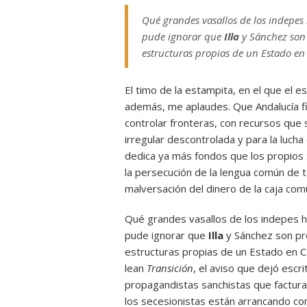
Qué grandes vasallos de los indepe
pude ignorar que
Illa
y Sánchez son 
estructuras propias de un Estado en
El timo de la estampita, en el que el e
además, me aplaudes. Que Andalucía f
controlar fronteras, con recursos que 
irregular descontrolada y para la lucha 
dedica ya más fondos que los propios s
la persecución de la lengua común de t
malversación del dinero de la caja com
Qué grandes vasallos de los indepes 
pude ignorar que
Illa
y Sánchez son pr
estructuras propias de un Estado en Ca
lean
Transición
, el aviso que dejó escri
propagandistas sanchistas que factura
los secesionistas están arrancando con