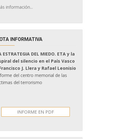
ás información...
OTA INFORMATIVA
A ESTRATEGIA DEL MIEDO. ETA y la
spiral del silencio en el País Vasco
 Francisco J. Llera y Rafael Leonisio
nforme del centro memorial de las
ctimas del terrorismo
INFORME EN PDF