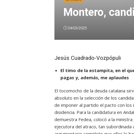
Montero, candi
04/03/2025
Jesús Cuadrado-Vozpópuli
El timo de la estampita, en el qu
pagas y, además, me aplaudes
El tocomocho de la deuda catalana sirv
absoluto en la selección de los candi
de imponer al partido el pacto con los
disidencia. Para la candidatura en Anda
demuestra Fedea, colocó a la ministr
ejecutora del atraco, tan subordinada 
argumentario completo que ellos le ha