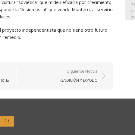
 cultura “soviética” que miden eficacia por crecimiento
ponde la “ilusión fiscal” que vende Montero, al servicio
luces.
 el proyecto independentista que no tiene otro futuro
in remedio.
Siguiente Noticia
IRTE?
RENDICIÓN Y EXPOLIO
Buscar