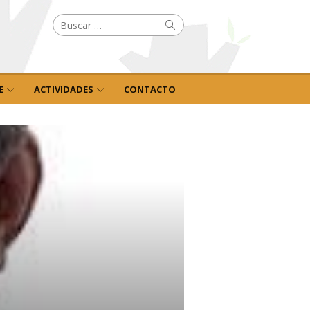
Buscar
Buscar
por:
E
ACTIVIDADES
CONTACTO