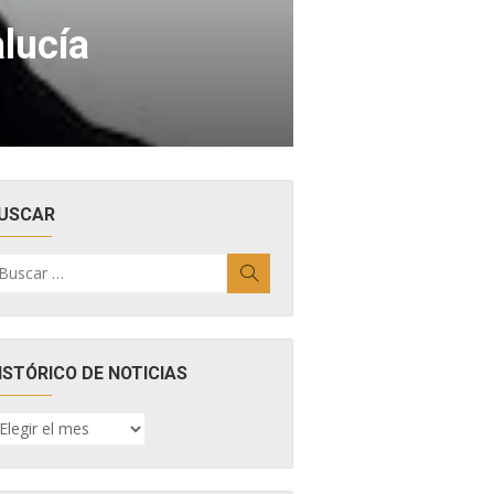
lucía
USCAR
uscar
Buscar
r:
ISTÓRICO DE NOTICIAS
ISTÓRICO
E
OTICIAS