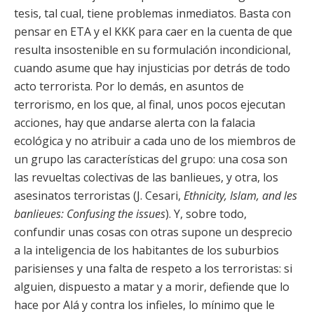
tesis, tal cual, tiene problemas inmediatos. Basta con
pensar en ETA y el KKK para caer en la cuenta de que
resulta insostenible en su formulación incondicional,
cuando asume que hay injusticias por detrás de todo
acto terrorista. Por lo demás, en asuntos de
terrorismo, en los que, al final, unos pocos ejecutan
acciones, hay que andarse alerta con la falacia
ecológica y no atribuir a cada uno de los miembros de
un grupo las características del grupo: una cosa son
las revueltas colectivas de las banlieues, y otra, los
asesinatos terroristas (J. Cesari,
Ethnicity, Islam, and les
banlieues: Confusing the issues
). Y, sobre todo,
confundir unas cosas con otras supone un desprecio
a la inteligencia de los habitantes de los suburbios
parisienses y una falta de respeto a los terroristas: si
alguien, dispuesto a matar y a morir, defiende que lo
hace por Alá y contra los infieles, lo mínimo que le