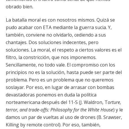
obrado bien.
La batalla moral es con nosotros mismos. Quizá se
pudo acabar con ETA mediante la guerra sucia. Y,
también, conviene no olvidarlo, cediendo a sus
chantajes. Dos soluciones indecentes, pero
soluciones. La moral, el respeto a ciertos valores es el
filtro, la constricción, que nos imponemos.
Sencillamente, no todo vale. El compromiso con los
principios no es la solución, hasta puede ser parte del
problema. Pero es un problema que no queremos
soslayar. Por eso, en lugar de arrasar con bombas
devastadoras ponemos en duda la política
norteamericana después del 11-S (J. Waldron, T
orture,
terror, and trade-offs: Philosophy for the White House
) y le
damos un par de vueltas al uso de drones (B. Srawser,
Killing by remote control). Por eso, también,