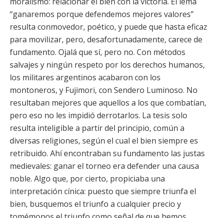
moralismo: relacionar el bien con la victoria. El lema
“ganaremos porque defendemos mejores valores”
resulta conmovedor, poético, y puede que hasta eficaz
para movilizar, pero, desafortunadamente, carece de
fundamento. Ojalá que sí, pero no. Con métodos
salvajes y ningún respeto por los derechos humanos,
los militares argentinos acabaron con los
montoneros, y Fujimori, con Sendero Luminoso. No
resultaban mejores que aquellos a los que combatían,
pero eso no les impidió derrotarlos. La tesis solo
resulta inteligible a partir del principio, común a
diversas religiones, según el cual el bien siempre es
retribuido. Ahí encontraban su fundamento las justas
medievales: ganar el torneo era defender una causa
noble. Algo que, por cierto, propiciaba una
interpretación cínica: puesto que siempre triunfa el
bien, busquemos el triunfo a cualquier precio y
tomémonos el triunfo como señal de que hemos