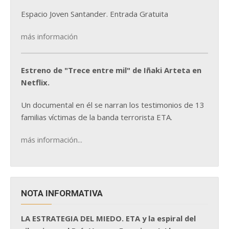
Espacio Joven Santander. Entrada Gratuita
más información
Estreno de "Trece entre mil" de Iñaki Arteta en
Netflix.
Un documental en él se narran los testimonios de 13
familias víctimas de la banda terrorista ETA.
más información...
NOTA INFORMATIVA
LA ESTRATEGIA DEL MIEDO. ETA y la espiral del