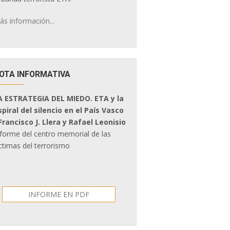
ás información...
OTA INFORMATIVA
A ESTRATEGIA DEL MIEDO. ETA y la
spiral del silencio en el País Vasco
 Francisco J. Llera y Rafael Leonisio
nforme del centro memorial de las
ctimas del terrorismo
INFORME EN PDF