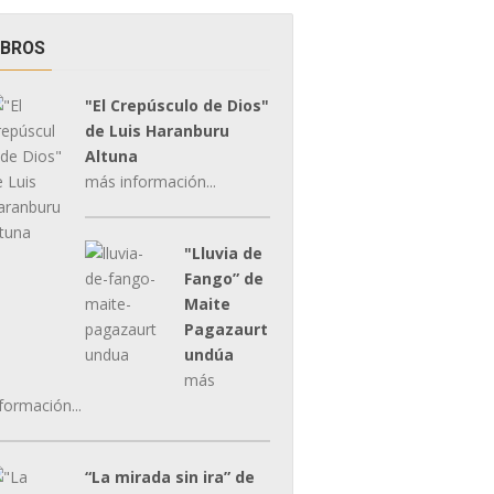
IBROS
"El Crepúsculo de Dios"
de Luis Haranburu
Altuna
más información...
"Lluvia de
Fango” de
Maite
Pagazaurt
undúa
más
formación...
“La mirada sin ira” de