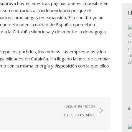
, subraya hoy en nuestras páginas que es imposible en
 son contrarios a la independencia porque el
L
acios como un gas en expansión. Ello constituye un
 que defienden la unidad de España, que deben
r a la Cataluña silenciosa y desmontar la demagogia
empo los partidos, los medios, las empresarios y los
abilidades en Cataluña. Ha llegado la hora de cambiar
smo con la misma energía y disposición con la que ellos
Siguiente Noticia
in
A
EL HECHO ESPAÑOL