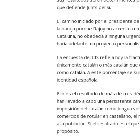
que defiende Junts pel Sí.
El camino iniciado por el presidente d
la baraja porque Rajoy no accedía a un
Cataluña, no obedecía a ninguna urgenc
hacia adelante, un proyecto personalist
La encuesta del CIS refleja hoy la frac
únicamente catalán o más catalán que 
como catalán. A este porcentaje se su
identidad española.
Ello es el resultado de más de tres déc
han llevado a cabo una persistente ca
imposición del catalán como lengua vehi
comercios de rotular en castellano, el 
a la población. Si el resultado es el qu
propósito.