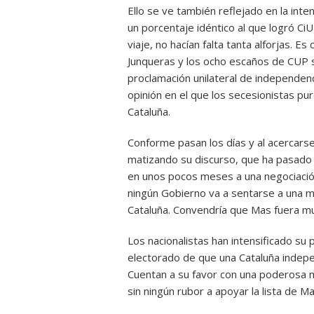
Ello se ve también reflejado en la inte
un porcentaje idéntico al que logró CiU
viaje, no hacían falta tanta alforjas. E
Junqueras y los ocho escaños de CUP 
proclamación unilateral de independenc
opinión en el que los secesionistas pur
Cataluña.
Conforme pasan los días y al acercars
matizando su discurso, que ha pasado d
en unos pocos meses a una negociación
ningún Gobierno va a sentarse a una me
Cataluña. Convendría que Mas fuera m
Los nacionalistas han intensificado su
electorado de que una Cataluña indepen
Cuentan a su favor con una poderosa m
sin ningún rubor a apoyar la lista de M