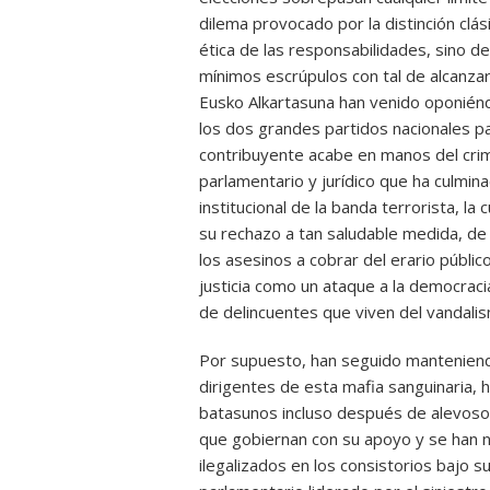
dilema provocado por la distinción clás
ética de las responsabilidades, sino 
mínimos escrúpulos con tal de alcanzar
Eusko Alkartasuna han venido oponiénd
los dos grandes partidos nacionales pa
contribuyente acabe en manos del crim
parlamentario y jurídico que ha culmin
institucional de la banda terrorista, l
su rechazo a tan saludable medida, d
los asesinos a cobrar del erario públi
justicia como un ataque a la democraci
de delincuentes que viven del vandalism
Por supuesto, han seguido manteniendo
dirigentes de esta mafia sanguinaria, 
batasunos incluso después de alevoso
que gobiernan con su apoyo y se han n
ilegalizados en los consistorios bajo 