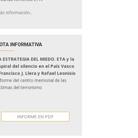
ás información...
OTA INFORMATIVA
A ESTRATEGIA DEL MIEDO. ETA y la
spiral del silencio en el País Vasco
 Francisco J. Llera y Rafael Leonisio
nforme del centro memorial de las
ctimas del terrorismo
INFORME EN PDF