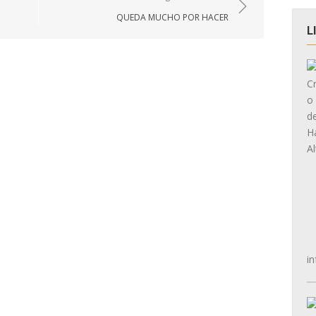
QUEDA MUCHO POR HACER
L
in