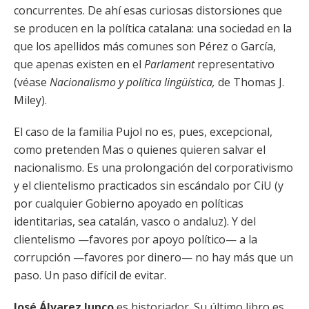
concurrentes. De ahí esas curiosas distorsiones que
se producen en la política catalana: una sociedad en la
que los apellidos más comunes son Pérez o García,
que apenas existen en el
Parlament
representativo
(véase
Nacionalismo y política lingüística,
de Thomas J.
Miley).
El caso de la familia Pujol no es, pues, excepcional,
como pretenden Mas o quienes quieren salvar el
nacionalismo. Es una prolongación del corporativismo
y el clientelismo practicados sin escándalo por CiU (y
por cualquier Gobierno apoyado en políticas
identitarias, sea catalán, vasco o andaluz). Y del
clientelismo —favores por apoyo político— a la
corrupción —favores por dinero— no hay más que un
paso. Un paso difícil de evitar.
José Álvarez Junco
es historiador. Su último libro es