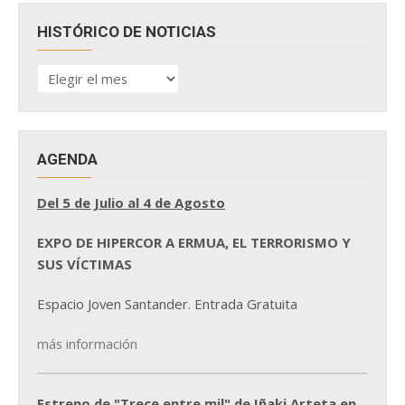
HISTÓRICO DE NOTICIAS
HISTÓRICO
DE
NOTICIAS
AGENDA
Del 5 de Julio al 4 de Agosto
EXPO DE HIPERCOR A ERMUA, EL TERRORISMO Y
SUS VÍCTIMAS
Espacio Joven Santander. Entrada Gratuita
más información
Estreno de "Trece entre mil" de Iñaki Arteta en