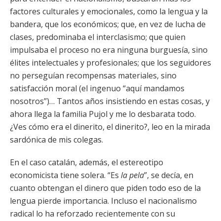
factores culturales y emocionales, como la lengua y la
bandera, que los económicos; que, en vez de lucha de
clases, predominaba el interclasismo; que quien
impulsaba el proceso no era ninguna burguesía, sino
élites intelectuales y profesionales; que los seguidores
no perseguían recompensas materiales, sino
satisfacción moral (el ingenuo “aquí mandamos
nosotros”)… Tantos años insistiendo en estas cosas, y
ahora llega la familia Pujol y me lo desbarata todo.
¿Ves cómo era el dinerito, el dinerito?, leo en la mirada
sardónica de mis colegas.
En el caso catalán, además, el estereotipo
economicista tiene solera. “Es
la pela
”, se decía, en
cuanto obtengan el dinero que piden todo eso de la
lengua pierde importancia. Incluso el nacionalismo
radical lo ha reforzado recientemente con su