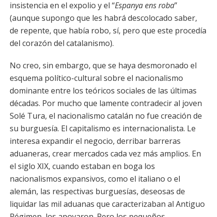
insistencia en el expolio y el “
Espanya ens roba
”
(aunque supongo que les habrá descolocado saber,
de repente, que había robo, sí, pero que este procedía
del corazón del catalanismo).
No creo, sin embargo, que se haya desmoronado el
esquema político-cultural sobre el nacionalismo
dominante entre los teóricos sociales de las últimas
décadas. Por mucho que lamente contradecir al joven
Solé Tura, el nacionalismo catalán no fue creación de
su burguesía. El capitalismo es internacionalista. Le
interesa expandir el negocio, derribar barreras
aduaneras, crear mercados cada vez más amplios. En
el siglo XIX, cuando estaban en boga los
nacionalismos expansivos, como el italiano o el
alemán, las respectivas burguesías, deseosas de
liquidar las mil aduanas que caracterizaban al Antiguo
Régimen, los apoyaron. Pero los pequeños