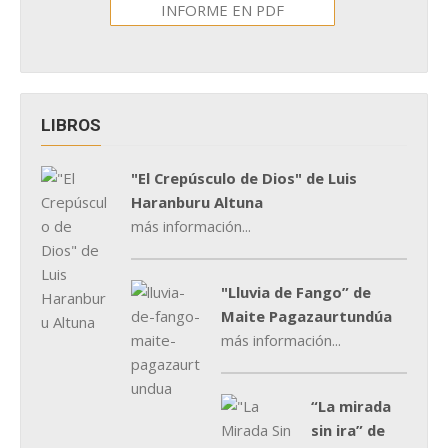
INFORME EN PDF
LIBROS
"El Crepúsculo de Dios" de Luis
Haranburu Altuna
más información...
"Lluvia de Fango” de
Maite Pagazaurtundúa
más información...
“La mirada
sin ira” de