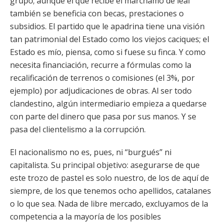
grupo; aunque el que recibe el marchamo de leal
también se beneficia con becas, prestaciones o
subsidios. El partido que le apadrina tiene una visión
tan patrimonial del Estado como los viejos caciques; el
Estado es mío, piensa, como si fuese su finca. Y como
necesita financiación, recurre a fórmulas como la
recalificación de terrenos o comisiones (el 3%, por
ejemplo) por adjudicaciones de obras. Al ser todo
clandestino, algún intermediario empieza a quedarse
con parte del dinero que pasa por sus manos. Y se
pasa del clientelismo a la corrupción.
El nacionalismo no es, pues, ni “burgués” ni
capitalista. Su principal objetivo: asegurarse de que
este trozo de pastel es solo nuestro, de los de aquí de
siempre, de los que tenemos ocho apellidos, catalanes
o lo que sea. Nada de libre mercado, excluyamos de la
competencia a la mayoría de los posibles