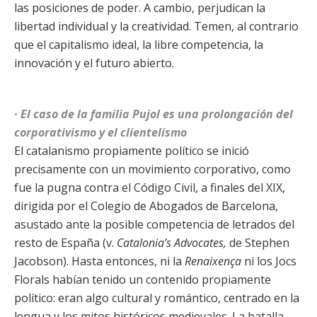
las posiciones de poder. A cambio, perjudican la
libertad individual y la creatividad. Temen, al contrario
que el capitalismo ideal, la libre competencia, la
innovación y el futuro abierto.
· El caso de la familia Pujol es una prolongación del
corporativismo y el clientelismo
El catalanismo propiamente político se inició
precisamente con un movimiento corporativo, como
fue la pugna contra el Código Civil, a finales del XIX,
dirigida por el Colegio de Abogados de Barcelona,
asustado ante la posible competencia de letrados del
resto de España (v.
Catalonia’s Advocates,
de Stephen
Jacobson). Hasta entonces, ni la
Renaixença
ni los Jocs
Florals habían tenido un contenido propiamente
político: eran algo cultural y romántico, centrado en la
lengua y los mitos históricos medievales. La batalla