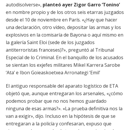
autodisolverse»,
planteó ayer Zigor Garro ‘Tonino’
en nombre propio y de los otros seis etarras juzgados
desde el 10 de noviembre en París. «¿Hay que hacer
una declaración, otro vídeo, depositar las armas y los
explosivos en la comisaría de Bayona o aquí mismo en
la galería Saint Eloi (sede de los juzgados
antiterroristas franceses)?», preguntó al Tribunal
Especial de lo Criminal. En el banquillo de los acusados
se sientan los exjefes militares Mikel Karrera Sarobe
‘Ata’ e Ibon Goieaskoetxea Arronategi ‘Emil’
El antiguo responsable del aparato logístico de ETA
objetó que, aunque entregaran los arsenales, «¿cómo
podemos probar que no nos hemos guardado
ninguna de esas armas?». «La prueba definitiva nos la
van a exigir», dijo. Incluso en la hipótesis de que se
entregaran a la policía y confesaran, expuso que