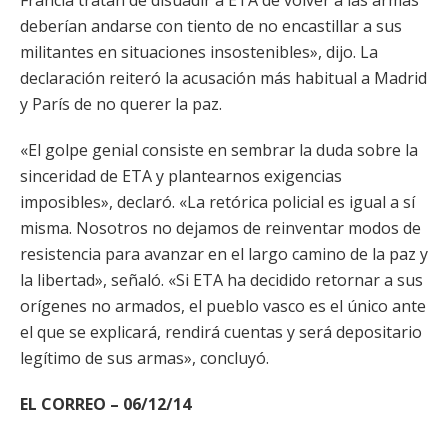
Francia tratan de disuadir a ETA de volver a las armas
deberían andarse con tiento de no encastillar a sus
militantes en situaciones insostenibles», dijo. La
declaración reiteró la acusación más habitual a Madrid
y París de no querer la paz.
«El golpe genial consiste en sembrar la duda sobre la
sinceridad de ETA y plantearnos exigencias
imposibles», declaró. «La retórica policial es igual a sí
misma. Nosotros no dejamos de reinventar modos de
resistencia para avanzar en el largo camino de la paz y
la libertad», señaló. «Si ETA ha decidido retornar a sus
orígenes no armados, el pueblo vasco es el único ante
el que se explicará, rendirá cuentas y será depositario
legítimo de sus armas», concluyó.
EL CORREO – 06/12/14