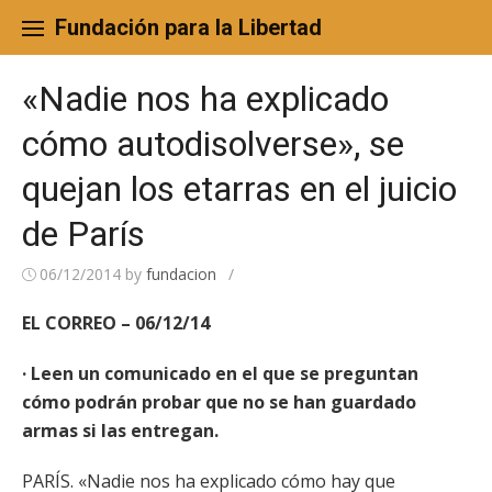
Skip
to
Fundación para la Libertad
content
«Nadie nos ha explicado
cómo autodisolverse», se
quejan los etarras en el juicio
de París
06/12/2014
by
fundacion
/
EL CORREO – 06/12/14
· Leen un comunicado en el que se preguntan
cómo podrán probar que no se han guardado
armas si las entregan.
PARÍS. «Nadie nos ha explicado cómo hay que