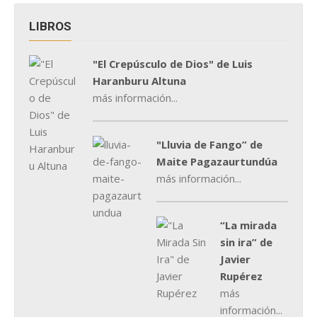
LIBROS
"El Crepúsculo de Dios" de Luis
Haranburu Altuna
más información...
"Lluvia de Fango” de
Maite Pagazaurtundúa
más información...
“La mirada
sin ira” de
Javier
Rupérez
más
información...