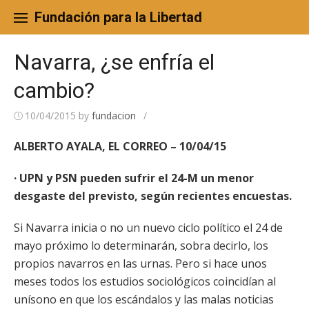
Skip
to
Fundación para la Libertad
content
Navarra, ¿se enfría el
cambio?
10/04/2015
by
fundacion
/
ALBERTO AYALA, EL CORREO – 10/04/15
· UPN y PSN pueden sufrir el 24-M un menor
desgaste del previsto, según recientes encuestas.
Si Navarra inicia o no un nuevo ciclo político el 24 de
mayo próximo lo determinarán, sobra decirlo, los
propios navarros en las urnas. Pero si hace unos
meses todos los estudios sociológicos coincidían al
unísono en que los escándalos y las malas noticias