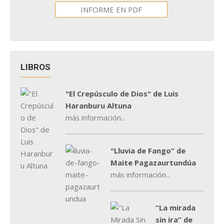
INFORME EN PDF
LIBROS
"El Crepúsculo de Dios" de Luis
Haranburu Altuna
más información...
"Lluvia de Fango” de
Maite Pagazaurtundúa
más información...
“La mirada
sin ira” de