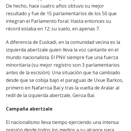
De hecho, hace cuatro años obtuvo su mejor
resultado y fue de 15 parlamentarios de los 50 que
integran el Parlamento foral. Hasta entonces su
récord estaba en 12; su suelo, en apenas 7.
A diferencia de Euskadi, en la comunidad vecina es la
izquierda abertzale quien lleva la voz cantante en el
mundo nacionalista. El PNV siempre fue una fuerza
minoritaria (su mejor registro son 3 parlamentarios
antes de la escisión). Una situación que ha cambiado
desde que se cobija bajo el paraguas de Uxue Barkos,
primero en Nafarroa Bai y tras la vuelta de Aralar al
redil de la izquierda abertzale, Geroa Bai.
Campaña abertzale
El nacionalismo lleva tiempo ejerciendo una intensa
presión desde todos los medios a su alcance para