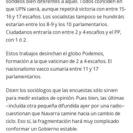
sondeos bien diferentes a aquél. Todos coinciden en
que UPN caerá, aunque repetirá victoria con entre 15-
16 y 17 escaños. Los socialistas tampoco se hundirán;
estarían entre los 8-9 y los 10 parlamentarios.
Ciudadanos entraría con entre 2 y 4 escaños y el PP,
con 1 ó 2.
Estos trabajos desinchan el globo Podemos,
formación a la que vaticinan de 2 a 4 escaños. El
nacionalismo vasco sumaría entre 11 y 17
parlamentarios.
Dicen los sociólogos que las encuestas sólo sirven
para medir estados de opinión. Pues bien, las últimas
–incluída otra pequeña difundida ayer por una radio–
cuestionan que Navarra camine hacia un cambio de
ciclo. Eso sí, la fragmentación hará muy complicado
conformar un Gobierno estable.