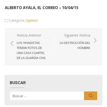
ALBERTO AYALA, EL CORREO – 10/04/15
Categoría:
Opinión
Navegación
Noticia Anterior
Siguiente Noticia
de
LOS YIHADISTAS
LA DESTRUCCIÓN DEL
entradas
TENÍAN FOTOS DE
HOMBRE
UNA CASA CUARTEL
DE LA GUARDIA CIVIL
BUSCAR
Buscar
Buscar
por: