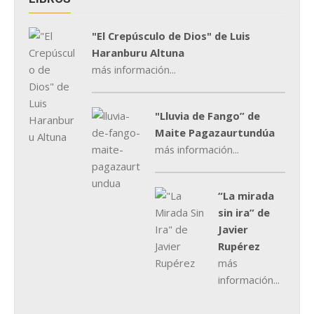
"El Crepúsculo de Dios" de Luis
Haranburu Altuna
más información...
"Lluvia de Fango” de
Maite Pagazaurtundúa
más información...
“La mirada
sin ira” de
Javier
Rupérez
más
información...