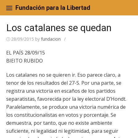
Skip
to
Fundación para la Libertad
content
Los catalanes se quedan
28/09/2015
by
fundacion
/
EL PAÍS 28/09/15
BIEITO RUBIDO
Los catalanes no se quieren ir. Eso parece claro, a
tenor de los resultados del 27-S. Por una parte, se
registra una victoria en escaños de los partidos
separatistas, favorecida por la ley electoral D’Hondt.
Paralelamente, se produce una victoria numérica de
los constitucionalistas en votos y porcentaje. Se
demuestra, por tanto, que no existe ambiente
suficiente, ni legalidad ni legitimidad, para seguir