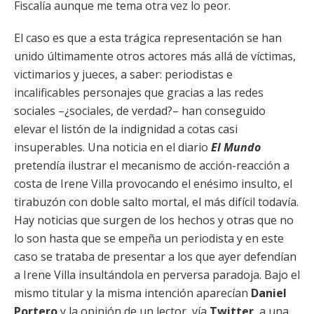
Fiscalía aunque me tema otra vez lo peor.
El caso es que a esta trágica representación se han
unido últimamente otros actores más allá de víctimas,
victimarios y jueces, a saber: periodistas e
incalificables personajes que gracias a las redes
sociales –¿sociales, de verdad?– han conseguido
elevar el listón de la indignidad a cotas casi
insuperables. Una noticia en el diario
El Mundo
pretendía ilustrar el mecanismo de acción-reacción a
costa de Irene Villa provocando el enésimo insulto, el
tirabuzón con doble salto mortal, el más difícil todavía.
Hay noticias que surgen de los hechos y otras que no
lo son hasta que se empeña un periodista y en este
caso se trataba de presentar a los que ayer defendían
a Irene Villa insultándola en perversa paradoja. Bajo el
mismo titular y la misma intención aparecían
Daniel
Portero
y la opinión de un lector, vía
Twitter
, a una