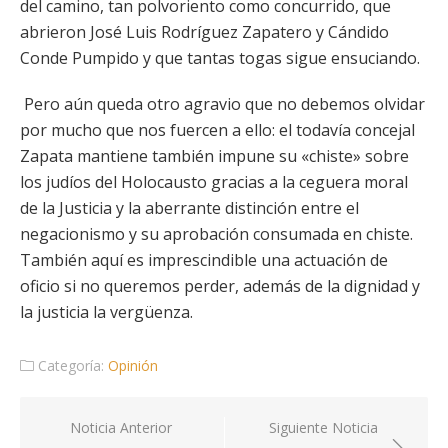
del camino, tan polvoriento como concurrido, que
abrieron José Luis Rodríguez Zapatero y Cándido
Conde Pumpido y que tantas togas sigue ensuciando.
Pero aún queda otro agravio que no debemos olvidar
por mucho que nos fuercen a ello: el todavía concejal
Zapata mantiene también impune su «chiste» sobre
los judíos del Holocausto gracias a la ceguera moral
de la Justicia y la aberrante distinción entre el
negacionismo y su aprobación consumada en chiste.
También aquí es imprescindible una actuación de
oficio si no queremos perder, además de la dignidad y
la justicia la vergüenza.
Categoría:
Opinión
Navegación
Noticia Anterior
Siguiente Noticia