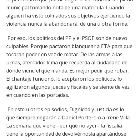
municipal tomando nota de una matrícula. Cuando
alguien ha visto colmados sus objetivos ejerciendo la
violencia nunca la abandonará, de una u otra forma.
Por eso, los políticos del PP y el PSOE son de nuevo
culpables. Porque pactaron blanquear a ETA para que
tocaran poder en vez de matar. De las armas a las
urnas, aterrador lema que recuerda al ciudadano de
dónde viene el que manda. Es mejor pedir que robar.
El chantaje funcionó, lo aceptaron los políticos, lo
agilizaron algunos jueces y fiscales y se siente de vez
en cuando en las portadas.
En este u otros episodios, Dignidad y Justicia es lo
que siempre negarán a Daniel Portero o a Irene Villa.
La semana que viene –por qué no ayer– la fiscalía
tiene la oportunidad de devolvérnosla apartándose