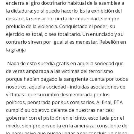
encierra el giro doctrinario habitual de la asamblea a
la dictadura: yo sí puedo hacerlo. Es la exhibición del
descaro, la sensación cierta de impunidad, siempre
preludio de la violencia. Conquistado el poder, su
ejercicio es total, o sea totalitario. Un enunciado y su
contrario sirven por igual si es menester. Rebelión en
la granja.
Nada de esto sucedía gratis en aquella sociedad que
de veras amparaba a las víctimas del terrorismo
porque habían pagado la sangrienta cuenta por todos
nosotros, aquella sociedad –incluidas asociaciones de
víctimas– que sucumbió desmembrada por los
políticos, penetrada por sus comisarios. Al final, ETA
cumplió su objetivo delante de nuestras narices:
gobernar con el pistolón en el cinto, escoltada por el
miedo, siempre envuelta en la amenaza, consciente de
lo persuasivo que puede llegar a ser concluir un pleno