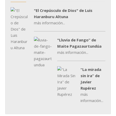
"El Crepúsculo de Dios" de Luis
Haranburu Altuna
más información...
"Lluvia de Fango” de
Maite Pagazaurtundúa
más información...
“La mirada
sin ira” de
Javier
Rupérez
más
información...