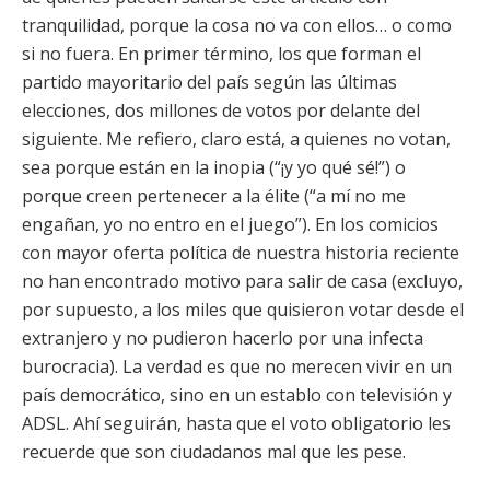
tranquilidad, porque la cosa no va con ellos… o como
si no fuera. En primer término, los que forman el
partido mayoritario del país según las últimas
elecciones, dos millones de votos por delante del
siguiente. Me refiero, claro está, a quienes no votan,
sea porque están en la inopia (“¡y yo qué sé!”) o
porque creen pertenecer a la élite (“a mí no me
engañan, yo no entro en el juego”). En los comicios
con mayor oferta política de nuestra historia reciente
no han encontrado motivo para salir de casa (excluyo,
por supuesto, a los miles que quisieron votar desde el
extranjero y no pudieron hacerlo por una infecta
burocracia). La verdad es que no merecen vivir en un
país democrático, sino en un establo con televisión y
ADSL. Ahí seguirán, hasta que el voto obligatorio les
recuerde que son ciudadanos mal que les pese.