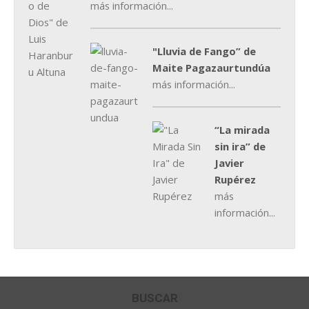
más información...
"Lluvia de Fango” de
Maite Pagazaurtundúa
más información...
“La mirada
sin ira” de
Javier
Rupérez
más
información...
BUSCAR