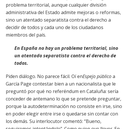
problema territorial, aunque cualquier división
administrativa del Estado admite mejoras o reformas,
sino un atentado separatista contra el derecho a
decidir de todos y cada uno de los ciudadanos
miembros del país.
En España no hay un problema territorial, sino
un atentado separatista contra el derecho de
todos.
Piden diálogo. No parece fácil. Oí en
Espejo público
a
García Page contestar bien a un nacionalista que le
preguntó por qué no referéndum en Cataluña: sería
conceder de antemano lo que se pretende preguntar,
porque la autodeterminación no consiste en irse, sino
en poder elegir entre irse o quedarse sin contar con
los demás. Su interlocutor comentó: “Bueno,
seguiremos intentándolo”. Como quien oye llover. En