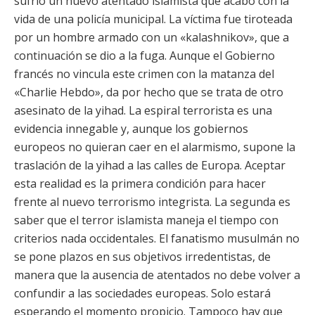
sufrió un nuevo atentado islamista que acabó con la
vida de una policía municipal. La víctima fue tiroteada
por un hombre armado con un «kalashnikov», que a
continuación se dio a la fuga. Aunque el Gobierno
francés no vincula este crimen con la matanza del
«Charlie Hebdo», da por hecho que se trata de otro
asesinato de la yihad. La espiral terrorista es una
evidencia innegable y, aunque los gobiernos
europeos no quieran caer en el alarmismo, supone la
traslación de la yihad a las calles de Europa. Aceptar
esta realidad es la primera condición para hacer
frente al nuevo terrorismo integrista. La segunda es
saber que el terror islamista maneja el tiempo con
criterios nada occidentales. El fanatismo musulmán no
se pone plazos en sus objetivos irredentistas, de
manera que la ausencia de atentados no debe volver a
confundir a las sociedades europeas. Solo estará
esperando el momento propicio. Tampoco hay que