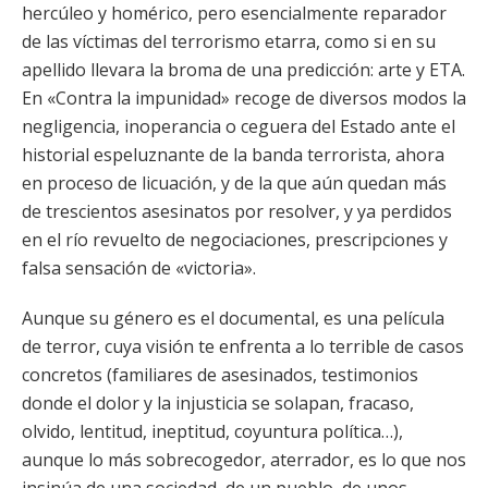
hercúleo y homérico, pero esencialmente reparador
de las víctimas del terrorismo etarra, como si en su
apellido llevara la broma de una predicción: arte y ETA.
En «Contra la impunidad» recoge de diversos modos la
negligencia, inoperancia o ceguera del Estado ante el
historial espeluznante de la banda terrorista, ahora
en proceso de licuación, y de la que aún quedan más
de trescientos asesinatos por resolver, y ya perdidos
en el río revuelto de negociaciones, prescripciones y
falsa sensación de «victoria».
Aunque su género es el documental, es una película
de terror, cuya visión te enfrenta a lo terrible de casos
concretos (familiares de asesinados, testimonios
donde el dolor y la injusticia se solapan, fracaso,
olvido, lentitud, ineptitud, coyuntura política…),
aunque lo más sobrecogedor, aterrador, es lo que nos