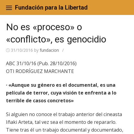
Skip
to
Fundación para la Libertad
content
No es «proceso» o
«conflicto», es genocidio
31/10/2016
by
fundacion
/
ABC 31/10/16 (Pub. 28/10/2016)
OTI RODRÍGUEZ MARCHANTE
· «Aunque su género es el documental, es una
película de terror, cuya visión te enfrenta a lo
terrible de casos concretos»
Si alguien no conoce el trabajo anterior del cineasta
Iñaki Arteta, tal vez sea el momento de repararlo.
Tiene tras él un trabajo documental y documentado,