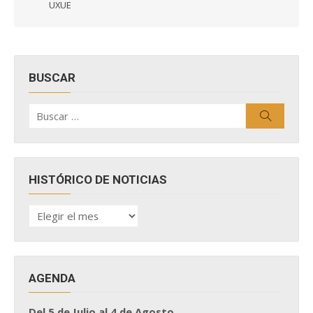
UXUE
BUSCAR
Buscar
Buscar
por:
HISTÓRICO DE NOTICIAS
HISTÓRICO
DE
NOTICIAS
AGENDA
Del 5 de Julio al 4 de Agosto