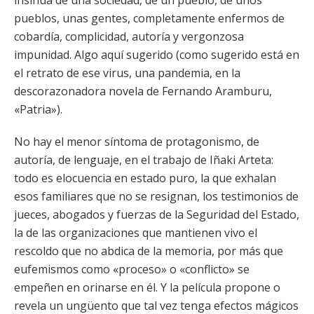
insinúa de una sociedad, de un pueblo, de unos
pueblos, unas gentes, completamente enfermos de
cobardía, complicidad, autoría y vergonzosa
impunidad. Algo aquí sugerido (como sugerido está en
el retrato de ese virus, una pandemia, en la
descorazonadora novela de Fernando Aramburu,
«Patria»).
No hay el menor síntoma de protagonismo, de
autoría, de lenguaje, en el trabajo de Iñaki Arteta:
todo es elocuencia en estado puro, la que exhalan
esos familiares que no se resignan, los testimonios de
jueces, abogados y fuerzas de la Seguridad del Estado,
la de las organizaciones que mantienen vivo el
rescoldo que no abdica de la memoria, por más que
eufemismos como «proceso» o «conflicto» se
empeñen en orinarse en él. Y la película propone o
revela un ungüento que tal vez tenga efectos mágicos