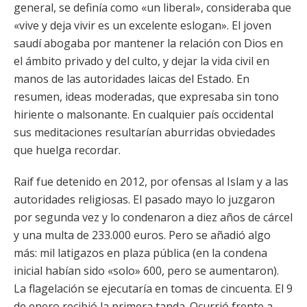
general, se definía como «un liberal», consideraba que
«vive y deja vivir es un excelente eslogan». El joven
saudí abogaba por mantener la relación con Dios en
el ámbito privado y del culto, y dejar la vida civil en
manos de las autoridades laicas del Estado. En
resumen, ideas moderadas, que expresaba sin tono
hiriente o malsonante. En cualquier país occidental
sus meditaciones resultarían aburridas obviedades
que huelga recordar.
Raif fue detenido en 2012, por ofensas al Islam y a las
autoridades religiosas. El pasado mayo lo juzgaron
por segunda vez y lo condenaron a diez años de cárcel
y una multa de 233.000 euros. Pero se añadió algo
más: mil latigazos en plaza pública (en la condena
inicial habían sido «solo» 600, pero se aumentaron).
La flagelación se ejecutaría en tomas de cincuenta. El 9
de enero recibió la primera tanda. Ocurrió frente a