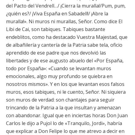
del Pacto del Vendrell…/ ¡Cierra la muralla!/Pum, pum,
¿quién es?/ ¡Viva España en Sabadell!/ ¡Abre la
muralla!». Ni muros ni murallas, Señor. Como dice El
Libi de Cai, son tabiques. Tabiques bastante
endeblitos, como ha destacado Vuestra Majestad, que
de albañilería y cantería de la Patria sabe tela, oficio
aprendido de ese padre que nos devolvió las
libertades y de ese augusto abuelo del «Por España,
todo por España»: «Cuando se levantan muros
emocionales, algo muy profundo se quiebra en
nosotros mismos». Y en los que levantan esos falsos
muros, esos tabiques, ni le cuento, Señor. Ni siquiera
son muros de verdad: son chantajes para seguir
trincando de la Patria a la que insultan y amenazan
con abandonar. Igual que en inciertas horas Don Juan
Carlos le dijo a Pujol lo de «Tranquilo, Jordi», habría
que explicar a Don Felipe lo que me atrevo a decir en