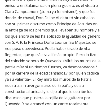
emisora en Salamanca en plena guerra, es el «teatro
Clara Campoamor» (¡toma ya feminismo!), y que fue
donde, de chaval, Don Felipe VI debutó sin caballos
con su primer discurso como Príncipe de Asturias en
la entrega de los premios que llevaban su nombre y a
los que ahora se les ha aplicado la igualdad de género
con S. A. R. la Princesa Doña Leonor, Su Majestad se
nos puso quevedesco. Podía haber tirado de «La
Regenta», que quizá era allí más propio. Pero lo fizo
del coincido soneto de Quevedo: «Miré los muros de la
patria mía/ si un tiempo fuertes, ya desmoronados,/
por la carrera de la edad cansados,/ por quien caduca
ya su valentía». El Rey miró los muros de la Patria
nuestra, sin avergonzarse de España y de su
constitucional unidad y le dijo al que le escribe los
discursos que pusiera la cejilla de la guitarra por
Quevedo. Y se arrancó con un cante totalmente