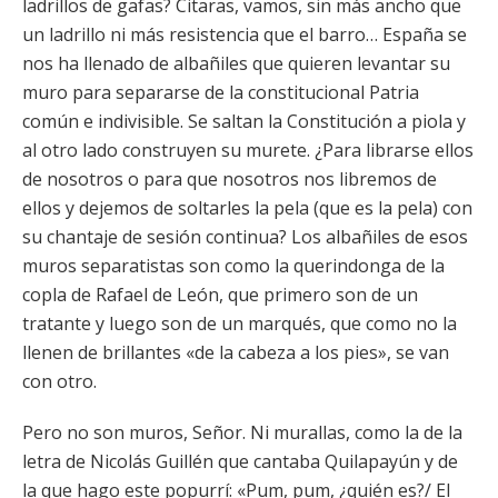
ladrillos de gafas? Citaras, vamos, sin más ancho que
un ladrillo ni más resistencia que el barro… España se
nos ha llenado de albañiles que quieren levantar su
muro para separarse de la constitucional Patria
común e indivisible. Se saltan la Constitución a piola y
al otro lado construyen su murete. ¿Para librarse ellos
de nosotros o para que nosotros nos libremos de
ellos y dejemos de soltarles la pela (que es la pela) con
su chantaje de sesión continua? Los albañiles de esos
muros separatistas son como la querindonga de la
copla de Rafael de León, que primero son de un
tratante y luego son de un marqués, que como no la
llenen de brillantes «de la cabeza a los pies», se van
con otro.
Pero no son muros, Señor. Ni murallas, como la de la
letra de Nicolás Guillén que cantaba Quilapayún y de
la que hago este popurrí: «Pum, pum, ¿quién es?/ El