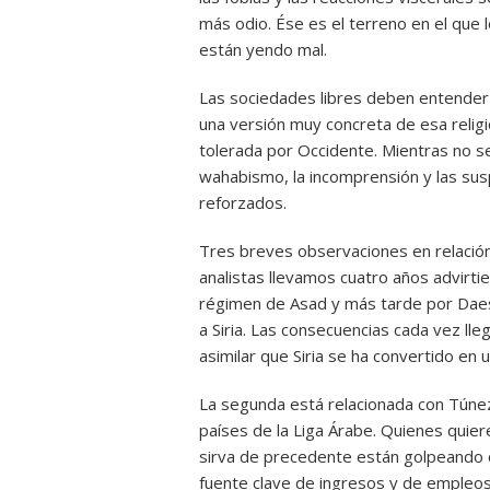
más odio. Ése es el terreno en el que 
están yendo mal.
Las sociedades libres deben entender 
una versión muy concreta de esa religió
tolerada por Occidente. Mientras no se
wahabismo, la incomprensión y las sus
reforzados.
Tres breves observaciones en relación
analistas llevamos cuatro años advirtie
régimen de Asad y más tarde por Daesh
a Siria. Las consecuencias cada vez ll
asimilar que Siria se ha convertido en
La segunda está relacionada con Túnez
países de la Liga Árabe. Quienes quie
sirva de precedente están golpeando 
fuente clave de ingresos y de empleos p