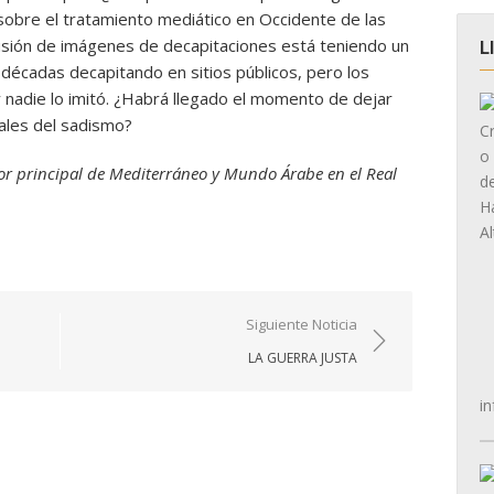
 sobre el tratamiento mediático en Occidente de las
usión de imágenes de decapitaciones está teniendo un
L
n décadas decapitando en sitios públicos, pero los
 nadie lo imitó. ¿Habrá llegado el momento de dejar
nales del sadismo?
r principal de Mediterráneo y Mundo Árabe en el Real
Siguiente Noticia
LA GUERRA JUSTA
in