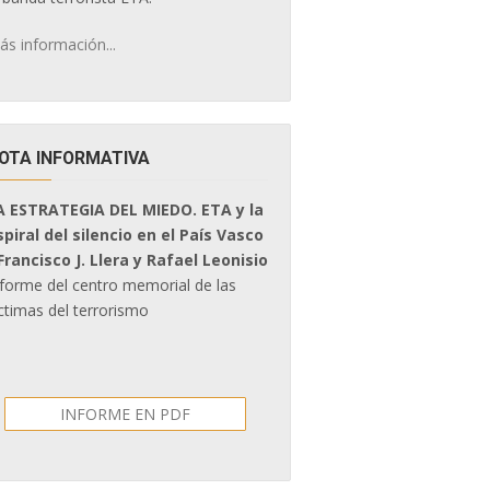
ás información...
OTA INFORMATIVA
A ESTRATEGIA DEL MIEDO. ETA y la
spiral del silencio en el País Vasco
 Francisco J. Llera y Rafael Leonisio
nforme del centro memorial de las
ctimas del terrorismo
INFORME EN PDF