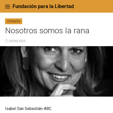
Skip
to
Fundación para la Libertad
content
OPINIÓN
Nosotros somos la rana
28/09/2020
Isabel San Sebastián-ABC