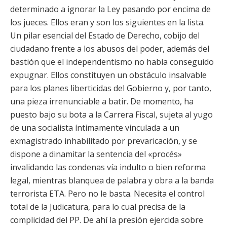
determinado a ignorar la Ley pasando por encima de
los jueces. Ellos eran y son los siguientes en la lista.
Un pilar esencial del Estado de Derecho, cobijo del
ciudadano frente a los abusos del poder, además del
bastión que el independentismo no había conseguido
expugnar. Ellos constituyen un obstáculo insalvable
para los planes liberticidas del Gobierno y, por tanto,
una pieza irrenunciable a batir. De momento, ha
puesto bajo su bota a la Carrera Fiscal, sujeta al yugo
de una socialista íntimamente vinculada a un
exmagistrado inhabilitado por prevaricación, y se
dispone a dinamitar la sentencia del «procés»
invalidando las condenas vía indulto o bien reforma
legal, mientras blanquea de palabra y obra a la banda
terrorista ETA. Pero no le basta. Necesita el control
total de la Judicatura, para lo cual precisa de la
complicidad del PP. De ahí la presión ejercida sobre