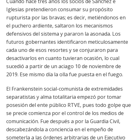
Cuando hace tres años los socios de Sánchez e
Iglesias pretendieron consumar su propósito
rupturista por las bravas; es decir, metiéndonos en
el puchero ardiente, saltaron los mecanismos
defensivos del sistema y pararon la asonada. Los
futuros gobernantes identificaron meticulosamente
cada uno de esos resortes y se conjuraron para
desactivarlos en cuanto tuvieran ocasión, lo cual
sucedió a partir de un aciago 10 de noviembre de
2019. Ese mismo día la olla fue puesta en el fuego.
El Frankenstein social-comunista de extremidades
separatistas y alma totalitaria empezó por tomar
posesión del ente público RTVE, pues todo golpe que
se precie comienza por el control de los medios de
comunicación. Fue después a por la Guardia Civil,
descabezándola a conciencia en el empeño de
someterla a las órdenes arbitrarias de un Ejecutivo