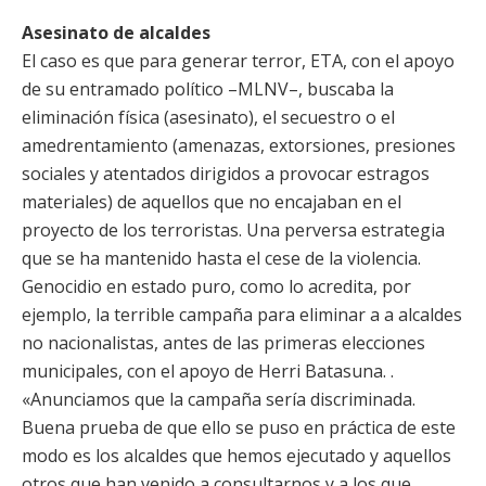
Asesinato de alcaldes
El caso es que para generar terror, ETA, con el apoyo
de su entramado político –MLNV–, buscaba la
eliminación física (asesinato), el secuestro o el
amedrentamiento (amenazas, extorsiones, presiones
sociales y atentados dirigidos a provocar estragos
materiales) de aquellos que no encajaban en el
proyecto de los terroristas. Una perversa estrategia
que se ha mantenido hasta el cese de la violencia.
Genocidio en estado puro, como lo acredita, por
ejemplo, la terrible campaña para eliminar a a alcaldes
no nacionalistas, antes de las primeras elecciones
municipales, con el apoyo de Herri Batasuna. .
«Anunciamos que la campaña sería discriminada.
Buena prueba de que ello se puso en práctica de este
modo es los alcaldes que hemos ejecutado y aquellos
otros que han venido a consultarnos y a los que