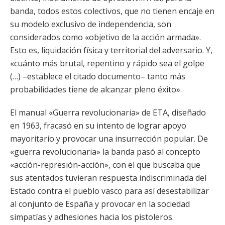
banda, todos estos colectivos, que no tienen encaje en
su modelo exclusivo de independencia, son
considerados como «objetivo de la acción armada».
Esto es, liquidación física y territorial del adversario. Y,
«cuánto más brutal, repentino y rápido sea el golpe
(…) –establece el citado documento– tanto más
probabilidades tiene de alcanzar pleno éxito».
El manual «Guerra revolucionaria» de ETA, diseñado
en 1963, fracasó en su intento de lograr apoyo
mayoritario y provocar una insurrección popular. De
«guerra revolucionaria» la banda pasó al concepto
«acción-represión-acción», con el que buscaba que
sus atentados tuvieran respuesta indiscriminada del
Estado contra el pueblo vasco para así desestabilizar
al conjunto de España y provocar en la sociedad
simpatías y adhesiones hacia los pistoleros.