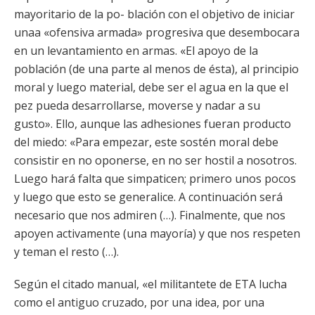
mayoritario de la po- blación con el objetivo de iniciar
unaa «ofensiva armada» progresiva que desembocara
en un levantamiento en armas. «El apoyo de la
población (de una parte al menos de ésta), al principio
moral y luego material, debe ser el agua en la que el
pez pueda desarrollarse, moverse y nadar a su
gusto». Ello, aunque las adhesiones fueran producto
del miedo: «Para empezar, este sostén moral debe
consistir en no oponerse, en no ser hostil a nosotros.
Luego hará falta que simpaticen; primero unos pocos
y luego que esto se generalice. A continuación será
necesario que nos admiren (…). Finalmente, que nos
apoyen activamente (una mayoría) y que nos respeten
y teman el resto (…).
Según el citado manual, «el militantete de ETA lucha
como el antiguo cruzado, por una idea, por una