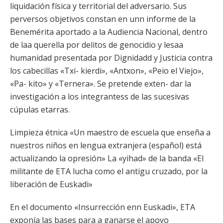
liquidación física y territorial del adversario. Sus
perversos objetivos constan en unn informe de la
Benemérita aportado a la Audiencia Nacional, dentro
de laa querella por delitos de genocidio y lesaa
humanidad presentada por Dignidadd y Justicia contra
los cabecillas «Txi- kierdi», «Antxon», «Peio el Viejo»,
«Pa- kito» y «Ternera». Se pretende exten- dar la
investigación a los integrantess de las sucesivas
cúpulas etarras.
Limpieza étnica «Un maestro de escuela que enseña a
nuestros niños en lengua extranjera (español) está
actualizando la opresión» La «yihad» de la banda «El
militante de ETA lucha como el antigu cruzado, por la
liberación de Euskadi»
En el documento «Insurrección enn Euskadi», ETA
exponía las bases para a ganarse el apoyo