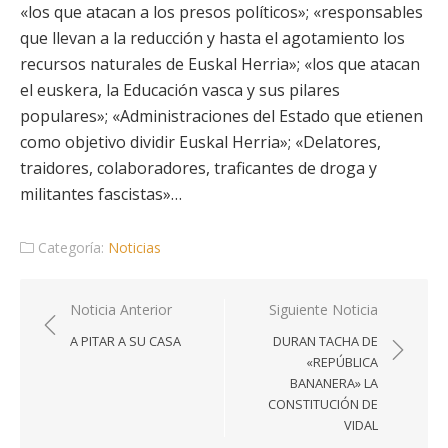
«los que atacan a los presos políticos»; «responsables
que llevan a la reducción y hasta el agotamiento los
recursos naturales de Euskal Herria»; «los que atacan
el euskera, la Educación vasca y sus pilares
populares»; «Administraciones del Estado que etienen
como objetivo dividir Euskal Herria»; «Delatores,
traidores, colaboradores, traficantes de droga y
militantes fascistas»…
Categoría:
Noticias
Navegación
Noticia Anterior
Siguiente Noticia
de
A PITAR A SU CASA
DURAN TACHA DE
entradas
«REPÚBLICA
BANANERA» LA
CONSTITUCIÓN DE
VIDAL