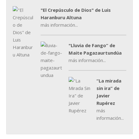
"El Crepúsculo de Dios" de Luis
Haranburu Altuna
más información...
"Lluvia de Fango” de
Maite Pagazaurtundúa
más información...
“La mirada
sin ira” de
Javier
Rupérez
más
información...