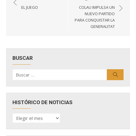
de
EL JUEGO
COLAU IMPULSA UN
entradas
NUEVO PARTIDO
PARA CONQUISTAR LA
GENERALITAT
BUSCAR
Buscar
Buscar
por:
HISTÓRICO DE NOTICIAS
HISTÓRICO
DE
NOTICIAS