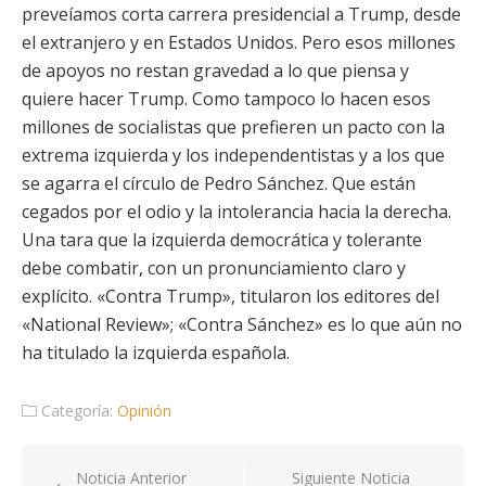
preveíamos corta carrera presidencial a Trump, desde
el extranjero y en Estados Unidos. Pero esos millones
de apoyos no restan gravedad a lo que piensa y
quiere hacer Trump. Como tampoco lo hacen esos
millones de socialistas que prefieren un pacto con la
extrema izquierda y los independentistas y a los que
se agarra el círculo de Pedro Sánchez. Que están
cegados por el odio y la intolerancia hacia la derecha.
Una tara que la izquierda democrática y tolerante
debe combatir, con un pronunciamiento claro y
explícito. «Contra Trump», titularon los editores del
«National Review»; «Contra Sánchez» es lo que aún no
ha titulado la izquierda española.
Categoría:
Opinión
Navegación
Noticia Anterior
Siguiente Noticia