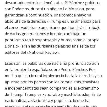
descartado entre los demócratas. Si Sánchez gobierna
con Podemos, durará un año en La Moncloa, para
garantizar, a continuación, una cómoda mayoría
absoluta de la derecha. «Trump es una amenaza para
el conservadurismo americano que hundirá el trabajo
de varias generaciones y lo enterrará bajo un
populismo tan irresponsable y burdo como el propio
Donald», eran las durísimas palabras finales de los
editores del «National Review».
Esas son las palabras que nadie ha pronunciado aún
en la izquierda española sobre Pedro Sánchez. Por
mucho que su brutal intolerancia hacia la derecha y su
apuesta por los pactos con los comunistas, chavistas
e independentistas sean comparables al extremismo
de Trump. Trump es xenófobo y machista, además de
nacionalista, aislacionista y populista, lo que ha
provocado el rechazo claro y explícito de una buena