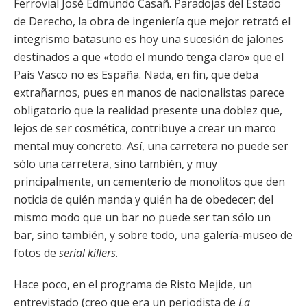
Ferrovial José Edmundo Casañ. Paradojas del Estado
de Derecho, la obra de ingeniería que mejor retrató el
integrismo batasuno es hoy una sucesión de jalones
destinados a que «todo el mundo tenga claro» que el
País Vasco no es España. Nada, en fin, que deba
extrañarnos, pues en manos de nacionalistas parece
obligatorio que la realidad presente una doblez que,
lejos de ser cosmética, contribuye a crear un marco
mental muy concreto. Así, una carretera no puede
ser
sólo una carretera, sino también, y muy
principalmente, un cementerio de monolitos que den
noticia de quién manda y quién ha de obedecer; del
mismo modo que un bar no puede ser tan sólo un
bar, sino también, y sobre todo, una galería-museo de
fotos de
serial killers
.
Hace poco, en el programa de Risto Mejide, un
entrevistado (creo que era un periodista de
La