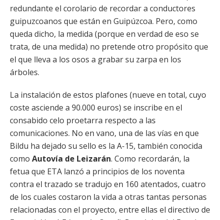
redundante el corolario de recordar a conductores
guipuzcoanos que están en Guipúzcoa. Pero, como
queda dicho, la medida (porque en verdad de eso se
trata, de una medida) no pretende otro propósito que
el que lleva a los osos a grabar su zarpa en los
árboles.
La instalación
de estos plafones (nueve en total, cuyo
coste asciende a 90.000 euros) se inscribe en el
consabido celo proetarra respecto a las
comunicaciones. No en vano, una de las vías en que
Bildu ha dejado su sello es la A-15, también conocida
como
Autovía de Leizarán
. Como recordarán, la
fetua que ETA lanzó a principios de los noventa
contra el trazado se tradujo en 160 atentados, cuatro
de los cuales costaron la vida a otras tantas personas
relacionadas con el proyecto, entre ellas el directivo de