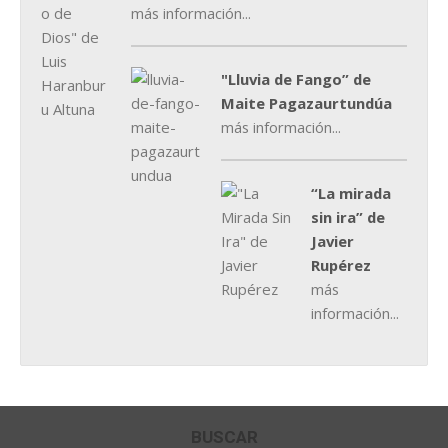
más información...
"Lluvia de Fango” de
Maite Pagazaurtundúa
más información...
“La mirada
sin ira” de
Javier
Rupérez
más
información...
BUSCAR