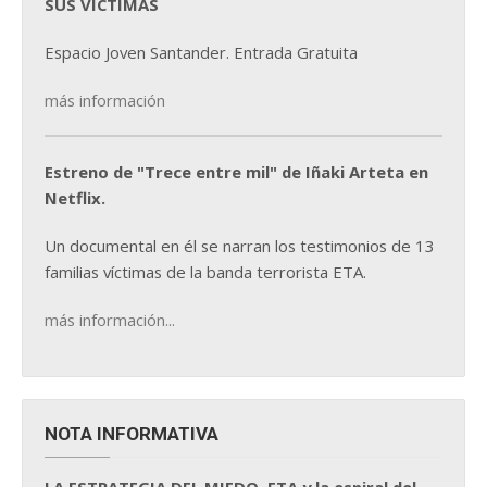
SUS VÍCTIMAS
Espacio Joven Santander. Entrada Gratuita
más información
Estreno de "Trece entre mil" de Iñaki Arteta en
Netflix.
Un documental en él se narran los testimonios de 13
familias víctimas de la banda terrorista ETA.
más información...
NOTA INFORMATIVA
LA ESTRATEGIA DEL MIEDO. ETA y la espiral del