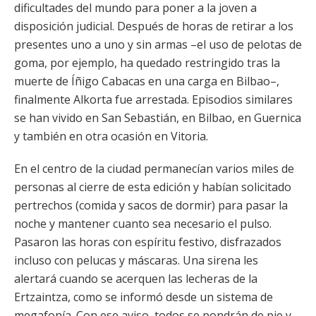
dificultades del mundo para poner a la joven a
disposición judicial. Después de horas de retirar a los
presentes uno a uno y sin armas –el uso de pelotas de
goma, por ejemplo, ha quedado restringido tras la
muerte de Íñigo Cabacas en una carga en Bilbao–,
finalmente Alkorta fue arrestada. Episodios similares
se han vivido en San Sebastián, en Bilbao, en Guernica
y también en otra ocasión en Vitoria.
En el centro de la ciudad permanecían varios miles de
personas al cierre de esta edición y habían solicitado
pertrechos (comida y sacos de dormir) para pasar la
noche y mantener cuanto sea necesario el pulso.
Pasaron las horas con espíritu festivo, disfrazados
incluso con pelucas y máscaras. Una sirena les
alertará cuando se acerquen las lecheras de la
Ertzaintza, como se informó desde un sistema de
megafonía. Con ese aviso, todos se pondrán de pie y