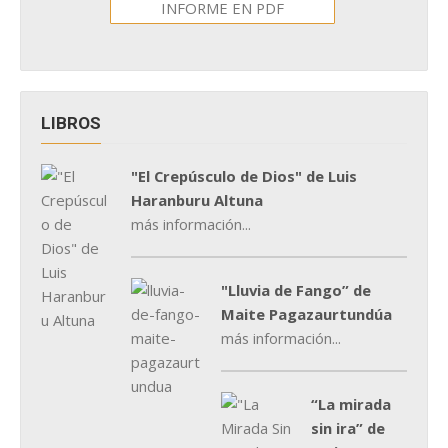
INFORME EN PDF
LIBROS
"El Crepúsculo de Dios" de Luis
Haranburu Altuna
más información...
"Lluvia de Fango” de
Maite Pagazaurtundúa
más información...
“La mirada
sin ira” de