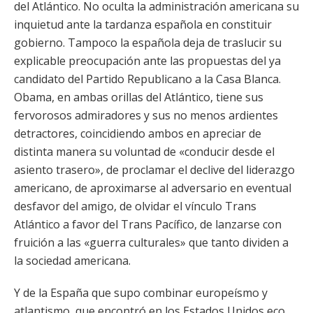
del Atlántico. No oculta la administración americana su
inquietud ante la tardanza española en constituir
gobierno. Tampoco la española deja de traslucir su
explicable preocupación ante las propuestas del ya
candidato del Partido Republicano a la Casa Blanca.
Obama, en ambas orillas del Atlántico, tiene sus
fervorosos admiradores y sus no menos ardientes
detractores, coincidiendo ambos en apreciar de
distinta manera su voluntad de «conducir desde el
asiento trasero», de proclamar el declive del liderazgo
americano, de aproximarse al adversario en eventual
desfavor del amigo, de olvidar el vínculo Trans
Atlántico a favor del Trans Pacífico, de lanzarse con
fruición a las «guerra culturales» que tanto dividen a
la sociedad americana.
Y de la España que supo combinar europeísmo y
atlantismo, que encontró en los Estados Unidos eco