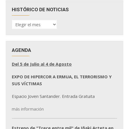
HISTÓRICO DE NOTICIAS
HISTÓRICO
DE
NOTICIAS
AGENDA
Del 5 de Julio al 4 de Agosto
EXPO DE HIPERCOR A ERMUA, EL TERRORISMO Y
SUS VÍCTIMAS
Espacio Joven Santander. Entrada Gratuita
más información
Estreno de "Trece entre mil" de Iñaki Arteta en