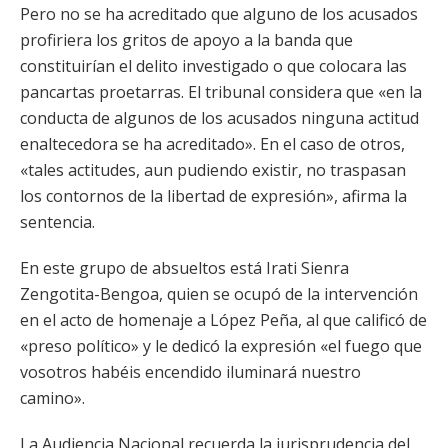
Pero no se ha acreditado que alguno de los acusados
profiriera los gritos de apoyo a la banda que
constituirían el delito investigado o que colocara las
pancartas proetarras. El tribunal considera que «en la
conducta de algunos de los acusados ninguna actitud
enaltecedora se ha acreditado». En el caso de otros,
«tales actitudes, aun pudiendo existir, no traspasan
los contornos de la libertad de expresión», afirma la
sentencia.
En este grupo de absueltos está Irati Sienra
Zengotita-Bengoa, quien se ocupó de la intervención
en el acto de homenaje a López Peña, al que calificó de
«preso político» y le dedicó la expresión «el fuego que
vosotros habéis encendido iluminará nuestro
camino».
La Audiencia Nacional recuerda la jurisprudencia del