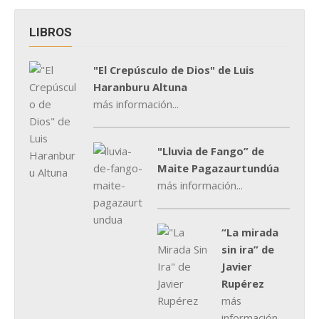
LIBROS
"El Crepúsculo de Dios" de Luis
Haranburu Altuna
más información...
"Lluvia de Fango” de
Maite Pagazaurtundúa
más información...
“La mirada
sin ira” de
Javier
Rupérez
más
información...