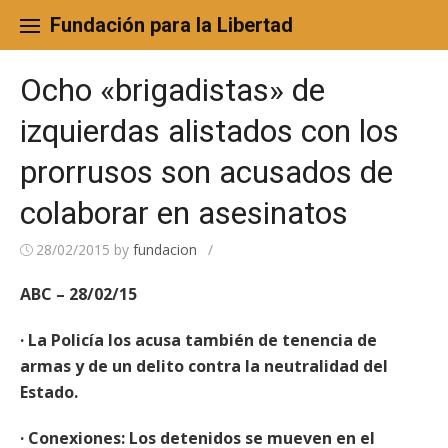
Skip
to
Fundación para la Libertad
content
Ocho «brigadistas» de
izquierdas alistados con los
prorrusos son acusados de
colaborar en asesinatos
28/02/2015
by
fundacion
/
ABC – 28/02/15
· La Policía los acusa también de tenencia de
armas y de un delito contra la neutralidad del
Estado.
· Conexiones: Los detenidos se mueven en el