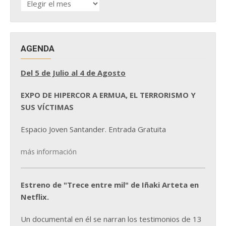
DE
NOTICIAS
AGENDA
Del 5 de Julio al 4 de Agosto
EXPO DE HIPERCOR A ERMUA, EL TERRORISMO Y
SUS VÍCTIMAS
Espacio Joven Santander. Entrada Gratuita
más información
Estreno de "Trece entre mil" de Iñaki Arteta en
Netflix.
Un documental en él se narran los testimonios de 13