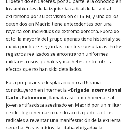
El detenido en Cáceres, por su parte, era conocido en
los ambientes de la izquierda radical de la capital
extremeña por su activismo en el 15-M, y uno de los
detenidos en Madrid tiene antecedentes por una
reyerta con individuos de extrema derecha. Fuera de
esto, la mayoría del grupo apenas tiene historial y se
movía por libre, según las fuentes consultadas. En los
registros realizados se encontraron uniformes
militares rusos, puñales y machetes, entre otros
efectos que no han sido detallados.
Para preparar su desplazamiento a Ucrania
constituyeron en internet la
«Brigada Internacional
Carlos Palomino»
, llamada así como homenaje al
joven antifascista asesinado en Madrid por un militar
de ideología neonazi cuando acudía junto a otros
radicales a reventar una manifestación de la extrema
derecha. En sus inicios, la citaba «brigada» la