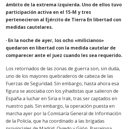
ámbito de la extrema izquierda. Uno de ellos tuvo
participación activa en el 15-M y tres
pertenecieron al Ejército de Tierra En libertad con
medidas cautelares.
· En la noche de ayer, los ocho «milicianos»
quedaron en libertad con la medida cautelar de
comparecer ante el juez cuando les sea requerido.
Los retornados de las zonas de guerra son, sin duda,
uno de los mayores quebraderos de cabeza de las
Fuerzas de Seguridad. Sin embargo, hasta ahora esa
figura se asociaba con los yihadistas que salieron de
España a luchar en Siria e Irak, tras ser captados en
nuestro país. Sin embargo, la operación puesta en
marcha ayer por la Comisaría General de Información
de la Policía, que ha coordinado a las brigadas
provinciales de Madrid, Oviedo y Gijón, Barcelona,