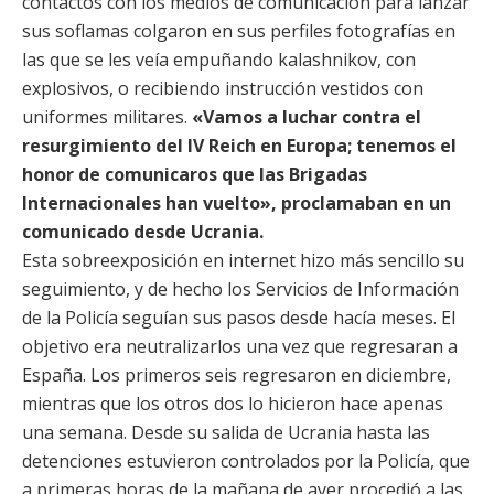
contactos con los medios de comunicación para lanzar
sus soflamas colgaron en sus perfiles fotografías en
las que se les veía empuñando kalashnikov, con
explosivos, o recibiendo instrucción vestidos con
uniformes militares.
«Vamos a luchar contra el
resurgimiento del IV Reich en Europa; tenemos el
honor de comunicaros que las Brigadas
Internacionales han vuelto», proclamaban en un
comunicado desde Ucrania.
Esta sobreexposición en internet hizo más sencillo su
seguimiento, y de hecho los Servicios de Información
de la Policía seguían sus pasos desde hacía meses. El
objetivo era neutralizarlos una vez que regresaran a
España. Los primeros seis regresaron en diciembre,
mientras que los otros dos lo hicieron hace apenas
una semana. Desde su salida de Ucrania hasta las
detenciones estuvieron controlados por la Policía, que
a primeras horas de la mañana de ayer procedió a las