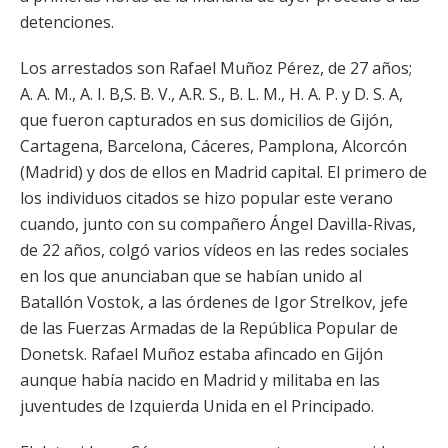
detenciones.
Los arrestados son Rafael Muñoz Pérez, de 27 años;
A. A. M., A. I. B,S. B. V., A.R. S., B. L. M., H. A. P. y D. S. A,
que fueron capturados en sus domicilios de Gijón,
Cartagena, Barcelona, Cáceres, Pamplona, Alcorcón
(Madrid) y dos de ellos en Madrid capital. El primero de
los individuos citados se hizo popular este verano
cuando, junto con su compañero Ángel Davilla-Rivas,
de 22 años, colgó varios vídeos en las redes sociales
en los que anunciaban que se habían unido al
Batallón Vostok, a las órdenes de Igor Strelkov, jefe
de las Fuerzas Armadas de la República Popular de
Donetsk. Rafael Muñoz estaba afincado en Gijón
aunque había nacido en Madrid y militaba en las
juventudes de Izquierda Unida en el Principado.