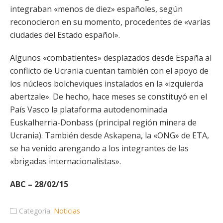
integraban «menos de diez» españoles, según
reconocieron en su momento, procedentes de «varias
ciudades del Estado español».
Algunos «combatientes» desplazados desde España al
conflicto de Ucrania cuentan también con el apoyo de
los núcleos bolcheviques instalados en la «izquierda
abertzale». De hecho, hace meses se constituyó en el
País Vasco la plataforma autodenominada
Euskalherria-Donbass (principal región minera de
Ucrania). También desde Askapena, la «ONG» de ETA,
se ha venido arengando a los integrantes de las
«brigadas internacionalistas».
ABC – 28/02/15
Categoría:
Noticias