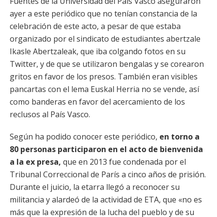
Fuentes de la Universidad del País Vasco aseguraron
ayer a este periódico que no tenían constancia de la
celebración de este acto, a pesar de que estaba
organizado por el sindicato de estudiantes abertzale
Ikasle Abertzaleak, que iba colgando fotos en su
Twitter, y de que se utilizaron bengalas y se corearon
gritos en favor de los presos. También eran visibles
pancartas con el lema Euskal Herria no se vende, así
como banderas en favor del acercamiento de los
reclusos al País Vasco.
Según ha podido conocer este periódico,
en torno a
80 personas participaron en el acto de bienvenida
a la ex presa,
que en 2013 fue condenada por el
Tribunal Correccional de París a cinco años de prisión.
Durante el juicio, la etarra llegó a reconocer su
militancia y alardeó de la actividad de ETA, que «no es
más que la expresión de la lucha del pueblo y de su