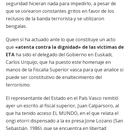
seguridad hicieran nada para impedirlo, a pesar de
que se corearon constantes gritos en favor de los
reclusos de la banda terrorista y se utilizaron
bengalas.
Quien sí ha actuado ante lo que constituye un acto
que
«atenta contra la dignidad» de las víctimas de
ETA
ha sido el delegado del Gobierno en Euskadi,
Carlos Urquijo, que ha puesto este homenaje en
manos de la Fiscalía Superior vasca para que analice si
puede ser constitutivo de enaltecimiento del
terrorismo.
El representante del Estado en el País Vasco remitió
ayer un escrito al fiscal superior, Juan Calparsoro, al
que ha tenido acceso EL MUNDO, en el que relata el
ongi etorri dispensado a la ex presa Jone Lozano (San
Sebastián, 1986), que se encuentra en libertad