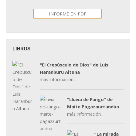
INFORME EN PDF
LIBROS
"El Crepúsculo de Dios" de Luis
Haranburu Altuna
más información...
"Lluvia de Fango” de
Maite Pagazaurtundúa
más información...
“La mirada